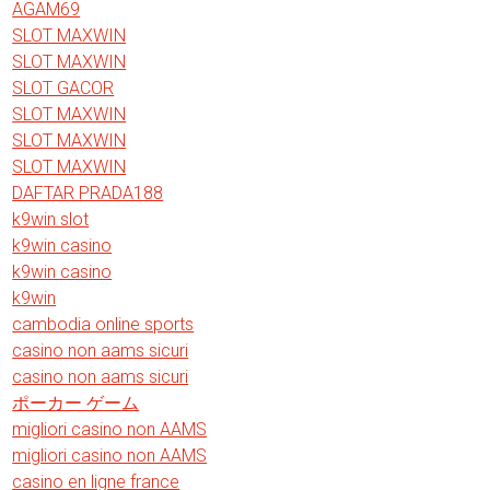
AGAM69
SLOT MAXWIN
SLOT MAXWIN
SLOT GACOR
SLOT MAXWIN
SLOT MAXWIN
SLOT MAXWIN
DAFTAR PRADA188
k9win slot
k9win casino
k9win casino
k9win
cambodia online sports
casino non aams sicuri
casino non aams sicuri
ポーカー ゲーム
migliori casino non AAMS
migliori casino non AAMS
casino en ligne france