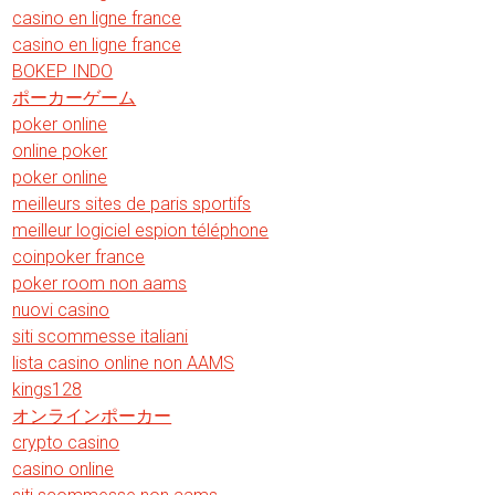
casino en ligne france
casino en ligne france
BOKEP INDO
ポーカーゲーム
poker online
online poker
poker online
meilleurs sites de paris sportifs
meilleur logiciel espion téléphone
coinpoker france
poker room non aams
nuovi casino
siti scommesse italiani
lista casino online non AAMS
kings128
オンラインポーカー
crypto casino
casino online