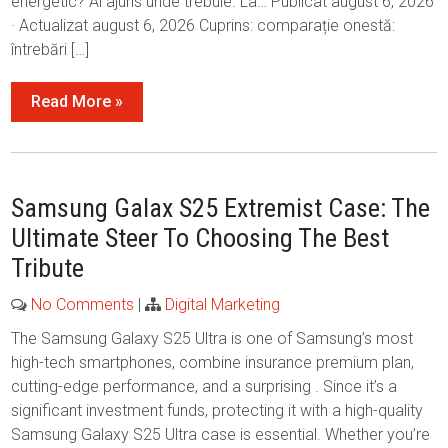
energetic? Ai ajuns unde trebuie. La… Publicat august 6, 2026
· Actualizat august 6, 2026 Cuprins: comparație onestă:
întrebări […]
Read More »
Samsung Galax S25 Extremist Case: The
Ultimate Steer To Choosing The Best
Tribute
No Comments
|
Digital Marketing
The Samsung Galaxy S25 Ultra is one of Samsung’s most
high-tech smartphones, combine insurance premium plan,
cutting-edge performance, and a surprising . Since it’s a
significant investment funds, protecting it with a high-quality
Samsung Galaxy S25 Ultra case is essential. Whether you’re