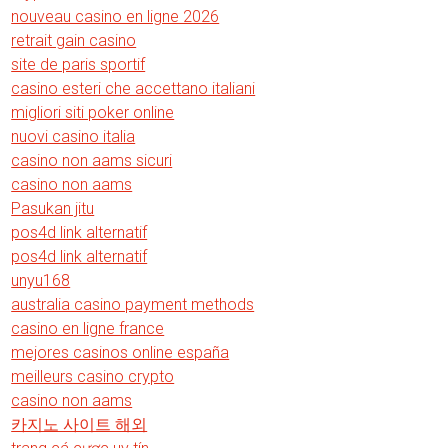
nouveau casino en ligne 2026
retrait gain casino
site de paris sportif
casino esteri che accettano italiani
migliori siti poker online
nuovi casino italia
casino non aams sicuri
casino non aams
Pasukan jitu
pos4d link alternatif
pos4d link alternatif
unyu168
australia casino payment methods
casino en ligne france
mejores casinos online españa
meilleurs casino crypto
casino non aams
카지노 사이트 해외