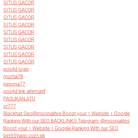
SITUS GACOR
SITUS GACOR
SITUS GACOR
SITUS GACOR
SITUS GACOR
SITUS GACOR
SITUS GACOR
SITUS GACOR
SITUS GACOR
pos4d login
mortal78
pesona77
pos4d link alternatif
PASUKANJITU
cr777
Blackhat Seo@moonalites Boost your ↑ Website ↑ Google
Ranking With our SEO BACKLINKS Telegram: @moonalites
Boost your ↑ Website ↑ Google Ranking With our SEO
bet939app.com.pk