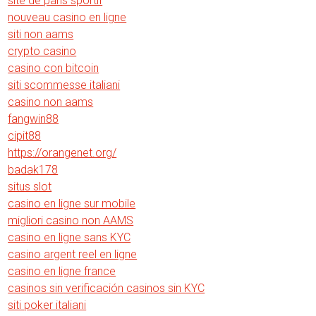
site de paris sportif
nouveau casino en ligne
siti non aams
crypto casino
casino con bitcoin
siti scommesse italiani
casino non aams
fangwin88
cipit88
https://orangenet.org/
badak178
situs slot
casino en ligne sur mobile
migliori casino non AAMS
casino en ligne sans KYC
casino argent reel en ligne
casino en ligne france
casinos sin verificación casinos sin KYC
siti poker italiani