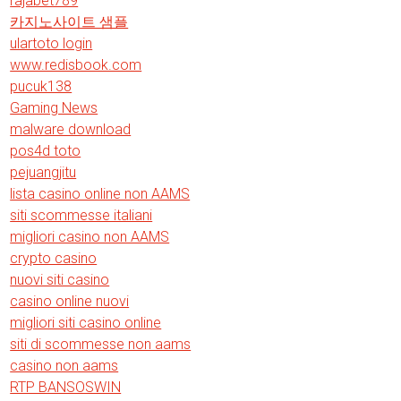
rajabet789
카지노사이트 샘플
ulartoto login
www.redisbook.com
pucuk138
Gaming News
malware download
pos4d toto
pejuangjitu
lista casino online non AAMS
siti scommesse italiani
migliori casino non AAMS
crypto casino
nuovi siti casino
casino online nuovi
migliori siti casino online
siti di scommesse non aams
casino non aams
RTP BANSOSWIN