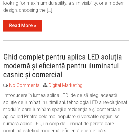
looking for maximum durability, a slim visibility, or a modern
design, choosing the […]
Read More »
Ghid complet pentru aplica LED soluția
modernă și eficientă pentru iluminatul
casnic și comercial
No Comments
|
Digital Marketing
Introducere în lumea aplica LED: de ce să alegi această
soluție de iluminat În ultimii ani, tehnologia LED a revoluționat
modul în care iluminăm spațiile rezidențiale și comerciale.
aplica led Printre cele mai populare și versatile opțiuni se
numără aplica LED, un corp de iluminat de perete care
combină estetică modernă, eficiență energetică și