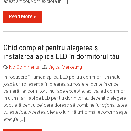
acest articol, vom explora în […]
Read More »
Ghid complet pentru alegerea și
instalarea aplica LED în dormitorul tău
No Comments
|
Digital Marketing
Introducere în lumea aplica LED pentru dormitor Iluminatul
joacă un rol esențial în crearea atmosferei dorite în orice
cameră, iar dormitorul nu face excepție. aplica led dormitor
În ultimii ani, aplica LED pentru dormitor au devenit o alegere
populară pentru cei care doresc să combine funcționalitatea
cu estetica. Acestea oferă o lumină uniformă, economisește
energie […]