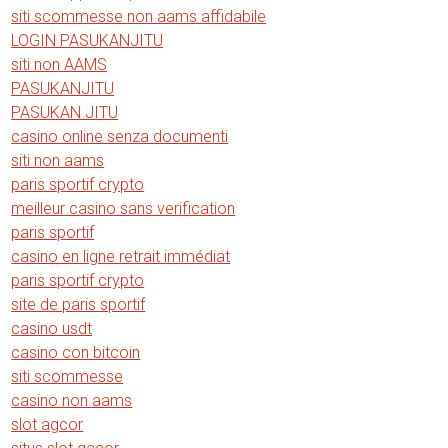
siti scommesse non aams affidabile
LOGIN PASUKANJITU
siti non AAMS
PASUKANJITU
PASUKAN JITU
casino online senza documenti
siti non aams
paris sportif crypto
meilleur casino sans verification
paris sportif
casino en ligne retrait immédiat
paris sportif crypto
site de paris sportif
casino usdt
casino con bitcoin
siti scommesse
casino non aams
slot agcor