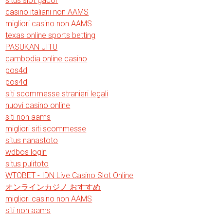
situs slot gacor
casino italiani non AAMS
migliori casino non AAMS
texas online sports betting
PASUKAN JITU
cambodia online casino
pos4d
pos4d
siti scommesse stranieri legali
nuovi casino online
siti non aams
migliori siti scommesse
situs nanastoto
wdbos login
situs pulitoto
WTOBET - IDN Live Casino Slot Online
オンラインカジノ おすすめ
migliori casino non AAMS
siti non aams