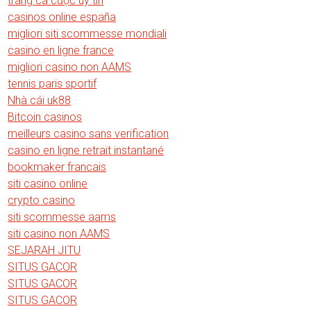
trang cá cược uy tín
casinos online españa
migliori siti scommesse mondiali
casino en ligne france
migliori casino non AAMS
tennis paris sportif
Nhà cái uk88
Bitcoin casinos
meilleurs casino sans verification
casino en ligne retrait instantané
bookmaker francais
siti casino online
crypto casino
siti scommesse aams
siti casino non AAMS
SEJARAH JITU
SITUS GACOR
SITUS GACOR
SITUS GACOR