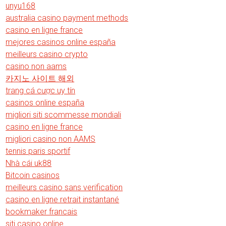
unyu168
australia casino payment methods
casino en ligne france
mejores casinos online españa
meilleurs casino crypto
casino non aams
카지노 사이트 해외
trang cá cược uy tín
casinos online españa
migliori siti scommesse mondiali
casino en ligne france
migliori casino non AAMS
tennis paris sportif
Nhà cái uk88
Bitcoin casinos
meilleurs casino sans verification
casino en ligne retrait instantané
bookmaker francais
siti casino online