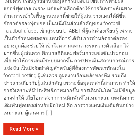
ใหม่ควร เรียนรู้วิธีอ่านข้อมูลการแข่งขัน เช่น การทายผล
สกอร์ฟุตบอล เพราะ แต่ละตัวเลือกต้องใช้การวิเคราะห์เฉพาะ
ด้าน การเข้าใจพื้นฐานเหล่านี้ช่วยให้ผู้เล่น วางแผนได้ดีขึ้น
อัตราต่อรองฟุตบอล เป็นหนึ่งในส่วนสำคัญของ football
Taladball ufabet-เข้าสู่ระบบ UFABET ที่ผู้เล่นต้องเรียนรู้ เพราะ
เป็นตัวกำหนดผลตอบแทนที่อาจได้รับ การอ่านอัตราต่อรอง
อย่างถูกต้องช่วยให้ เข้าใจความแตกต่างระหว่างตัวเลือก ได้
มากขึ้น ผู้เล่นควร ศึกษาสถิติและฟอร์มการแข่งขันประกอบ
เพื่อ ทำให้การเล่นมีระบบมากขึ้น การประเมินสถานการณ์การ
แข่งขัน เป็นปัจจัยสำคัญสำหรับผู้ที่ต้องการพัฒนาทักษะใน
football betting ผู้เล่นควร ดูผลงานย้อนหลังของทีม รวมถึง
ข่าวสารเกี่ยวกับผู้เล่นสำคัญ เพราะข้อมูลเหล่านี้สามารถ ทำให้
การวิเคราะห์มีประสิทธิภาพมากขึ้น การเดิมพันโดยไม่มีข้อมูล
อาจทำให้ เสียโอกาสจากการเดิมพันที่ไม่เหมาะสม เทคนิคการ
เดิมพันฟุตบอลสำหรับมือใหม่ คือ การวางแผนเงินเดิมพันอย่าง
เหมาะสม ผู้เล่นควร […]
Read More »