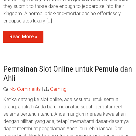
they submit to those dare enough to jeopardize into their
kingdom. A normal brick-and-mortar casino effortlessly
encapsulates luxury […]
Read More »
Permainan Slot Online untuk Pemula dan
Ahli
No Comments
|
Gaming
Ketika datang ke slot online, ada sesuatu untuk semua
orang, apakah Anda baru mulai atau sudah berputar reel
selama bertahun-tahun. Anda mungkin merasa kewalahan
dengan pilihan yang ada, tetapi memahami dasar-dasarnya
dapat membuat pengalaman Anda jauh lebih lancar. Dari
mesin buah klasik hingga strategi canggih, ada banyak yang