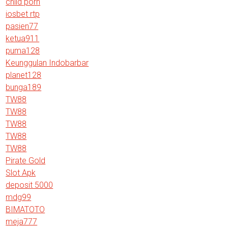
child porn
iosbet rtp
pasien77
ketua911
puma128
Keunggulan Indobarbar
planet128
bunga189
TW88
TW88
TW88
TW88
TW88
Pirate Gold
Slot Apk
deposit 5000
mdg99
BIMATOTO
meja777