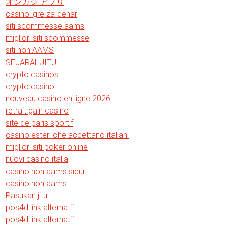
オンカジ アプリ
casino igre za denar
siti scommesse aams
migliori siti scommesse
siti non AAMS
SEJARAHJITU
crypto casinos
crypto casino
nouveau casino en ligne 2026
retrait gain casino
site de paris sportif
casino esteri che accettano italiani
migliori siti poker online
nuovi casino italia
casino non aams sicuri
casino non aams
Pasukan jitu
pos4d link alternatif
pos4d link alternatif