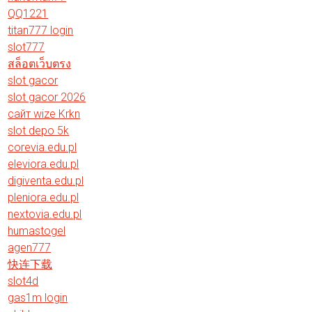
QQ1221
titan777 login
slot777
สล็อตเว็บตรง
slot gacor
slot gacor 2026
сайт wize Krkn
slot depo 5k
corevia.edu.pl
eleviora.edu.pl
digiventa.edu.pl
pleniora.edu.pl
nextovia.edu.pl
humastogel
agen777
快连下载
slot4d
gas1m login