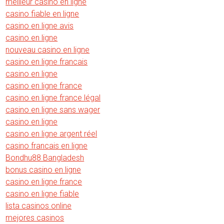
meilleur casino en ligne
casino fiable en ligne
casino en ligne avis
casino en ligne
nouveau casino en ligne
casino en ligne francais
casino en ligne
casino en ligne france
casino en ligne france légal
casino en ligne sans wager
casino en ligne
casino en ligne argent réel
casino francais en ligne
Bondhu88 Bangladesh
bonus casino en ligne
casino en ligne france
casino en ligne fiable
lista casinos online
mejores casinos