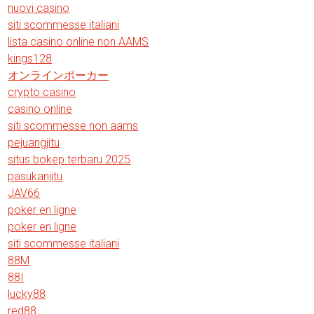
nuovi casino
siti scommesse italiani
lista casino online non AAMS
kings128
オンラインポーカー
crypto casino
casino online
siti scommesse non aams
pejuangjitu
situs bokep terbaru 2025
pasukanjitu
JAV66
poker en ligne
poker en ligne
siti scommesse italiani
88M
88I
lucky88
red88