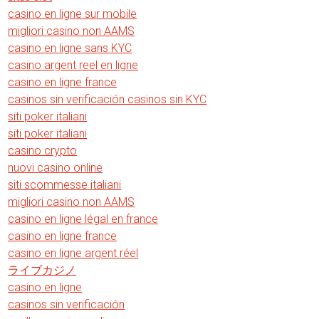
casino en ligne sur mobile
migliori casino non AAMS
casino en ligne sans KYC
casino argent reel en ligne
casino en ligne france
casinos sin verificación casinos sin KYC
siti poker italiani
siti poker italiani
casino crypto
nuovi casino online
siti scommesse italiani
migliori casino non AAMS
casino en ligne légal en france
casino en ligne france
casino en ligne argent réel
ライブカジノ
casino en ligne
casinos sin verificación