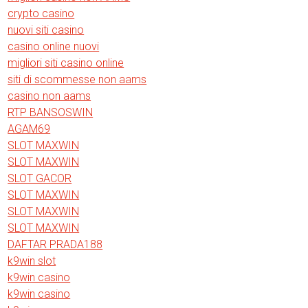
crypto casino
nuovi siti casino
casino online nuovi
migliori siti casino online
siti di scommesse non aams
casino non aams
RTP BANSOSWIN
AGAM69
SLOT MAXWIN
SLOT MAXWIN
SLOT GACOR
SLOT MAXWIN
SLOT MAXWIN
SLOT MAXWIN
DAFTAR PRADA188
k9win slot
k9win casino
k9win casino