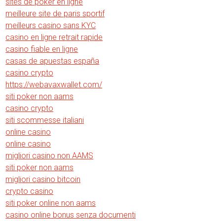
sites de poker en ligne
meilleure site de paris sportif
meilleurs casino sans KYC
casino en ligne retrait rapide
casino fiable en ligne
casas de apuestas españa
casino crypto
https://webavaxwallet.com/
siti poker non aams
casino crypto
siti scommesse italiani
online casino
online casino
migliori casino non AAMS
siti poker non aams
migliori casino bitcoin
crypto casino
siti poker online non aams
casino online bonus senza documenti