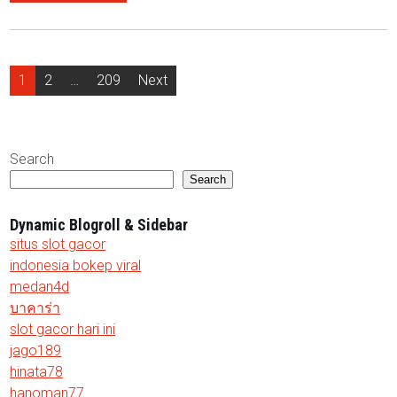
Posts
1
2
…
209
Next
pagination
Search
Search
Dynamic Blogroll & Sidebar
situs slot gacor
indonesia bokep viral
medan4d
บาคาร่า
slot gacor hari ini
jago189
hinata78
hanoman77