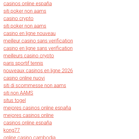
casinos online españa
siti poker non aams
casino crypto
siti poker non aams
casino en ligne nouveau
meilleur casino sans verification
casino en ligne sans verification
meilleurs casino crypto
paris sportif tennis
nouveaux casinos en ligne 2026
casino online nuovi
siti di scommesse non aams
siti non AAMS
situs togel
mejores casinos online españa
mejores casinos online
casinos online españa
kong77
online casino cambodia