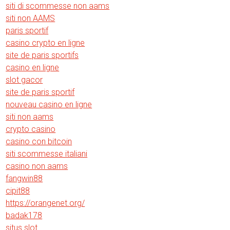
siti di scommesse non aams
siti non AAMS
paris sportif
casino crypto en ligne
site de paris sportifs
casino en ligne
slot gacor
site de paris sportif
nouveau casino en ligne
siti non aams
crypto casino
casino con bitcoin
siti scommesse italiani
casino non aams
fangwin88
cipit88
https://orangenet.org/
badak178
situs slot