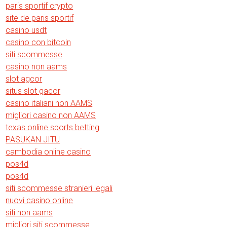
paris sportif crypto
site de paris sportif
casino usdt
casino con bitcoin
siti scommesse
casino non aams
slot agcor
situs slot gacor
casino italiani non AAMS
migliori casino non AAMS
texas online sports betting
PASUKAN JITU
cambodia online casino
pos4d
pos4d
siti scommesse stranieri legali
nuovi casino online
siti non aams
migliori siti scommesse