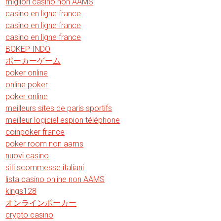
migliori casino non AAMS
casino en ligne france
casino en ligne france
casino en ligne france
BOKEP INDO
ポーカーゲーム
poker online
online poker
poker online
meilleurs sites de paris sportifs
meilleur logiciel espion téléphone
coinpoker france
poker room non aams
nuovi casino
siti scommesse italiani
lista casino online non AAMS
kings128
オンラインポーカー
crypto casino