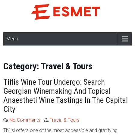
Skip
to
content
Menu
Category:
Travel & Tours
Tiflis Wine Tour Undergo: Search
Georgian Winemaking And Topical
Anaestheti Wine Tastings In The Capital
City
No Comments
|
Travel & Tours
Tbilisi offers one of the most accessible and gratifying