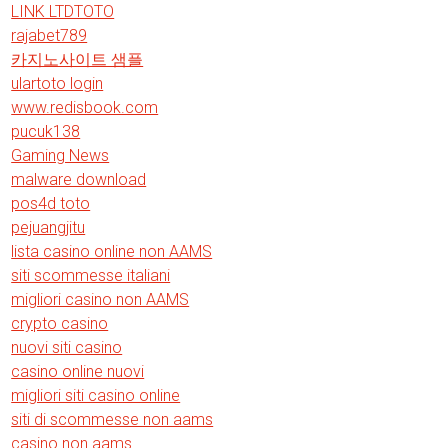
LINK LTDTOTO
rajabet789
카지노사이트 샘플
ulartoto login
www.redisbook.com
pucuk138
Gaming News
malware download
pos4d toto
pejuangjitu
lista casino online non AAMS
siti scommesse italiani
migliori casino non AAMS
crypto casino
nuovi siti casino
casino online nuovi
migliori siti casino online
siti di scommesse non aams
casino non aams