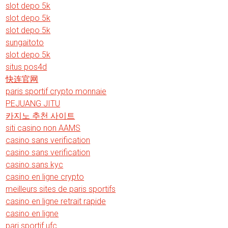
slot depo 5k
slot depo 5k
slot depo 5k
sungaitoto
slot depo 5k
situs pos4d
快连官网
paris sportif crypto monnaie
PEJUANG JITU
카지노 추천 사이트
siti casino non AAMS
casino sans verification
casino sans verification
casino sans kyc
casino en ligne crypto
meilleurs sites de paris sportifs
casino en ligne retrait rapide
casino en ligne
pari sportif ufc