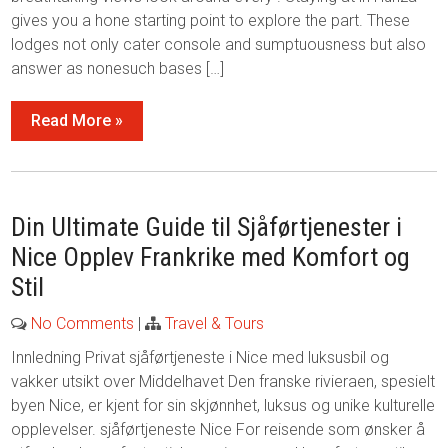
gives you a hone starting point to explore the part. These
lodges not only cater console and sumptuousness but also
answer as nonesuch bases […]
Read More »
Din Ultimate Guide til Sjåførtjenester i
Nice Opplev Frankrike med Komfort og
Stil
No Comments
|
Travel & Tours
Innledning Privat sjåførtjeneste i Nice med luksusbil og
vakker utsikt over Middelhavet Den franske rivieraen, spesielt
byen Nice, er kjent for sin skjønnhet, luksus og unike kulturelle
opplevelser. sjåførtjeneste Nice For reisende som ønsker å