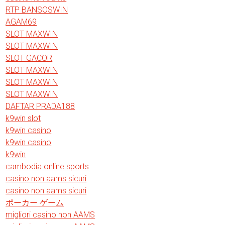
RTP BANSOSWIN
AGAM69
SLOT MAXWIN
SLOT MAXWIN
SLOT GACOR
SLOT MAXWIN
SLOT MAXWIN
SLOT MAXWIN
DAFTAR PRADA188
k9win slot
k9win casino
k9win casino
k9win
cambodia online sports
casino non aams sicuri
casino non aams sicuri
ポーカー ゲーム
migliori casino non AAMS