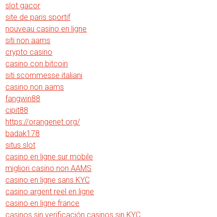
slot gacor
site de paris sportif
nouveau casino en ligne
siti non aams
crypto casino
casino con bitcoin
siti scommesse italiani
casino non aams
fangwin88
cipit88
https://orangenet.org/
badak178
situs slot
casino en ligne sur mobile
migliori casino non AAMS
casino en ligne sans KYC
casino argent reel en ligne
casino en ligne france
casinos sin verificación casinos sin KYC