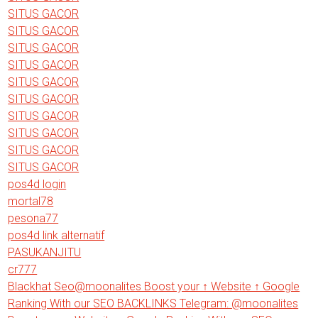
SITUS GACOR
SITUS GACOR
SITUS GACOR
SITUS GACOR
SITUS GACOR
SITUS GACOR
SITUS GACOR
SITUS GACOR
SITUS GACOR
SITUS GACOR
pos4d login
mortal78
pesona77
pos4d link alternatif
PASUKANJITU
cr777
Blackhat Seo@moonalites Boost your ↑ Website ↑ Google
Ranking With our SEO BACKLINKS Telegram: @moonalites