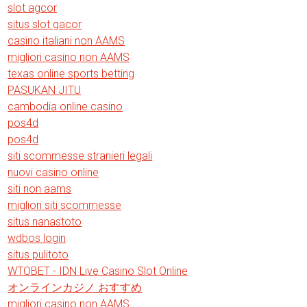
slot agcor
situs slot gacor
casino italiani non AAMS
migliori casino non AAMS
texas online sports betting
PASUKAN JITU
cambodia online casino
pos4d
pos4d
siti scommesse stranieri legali
nuovi casino online
siti non aams
migliori siti scommesse
situs nanastoto
wdbos login
situs pulitoto
WTOBET - IDN Live Casino Slot Online
オンラインカジノ おすすめ
migliori casino non AAMS