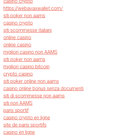
casino crypto
https://webavaxwallet.com/
siti poker non aams
casino crypto
siti scommesse italiani
online casino
online casino
migliori casino non AAMS
siti poker non aams
migliori casino bitcoin
crypto casino
siti poker online non aams
casino online bonus senza documenti
siti di scommesse non aams
siti non AAMS
paris sportif
casino crypto en ligne
site de paris sportifs
casino en ligne