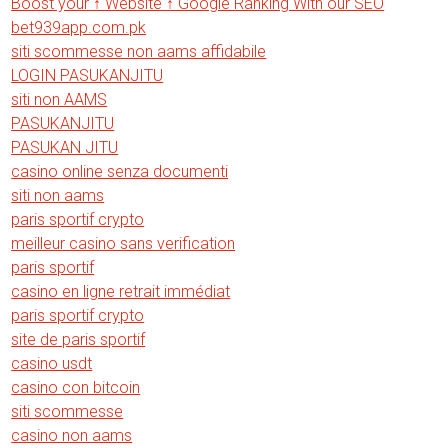
Boost your ↑ Website ↑ Google Ranking With our SEO
bet939app.com.pk
siti scommesse non aams affidabile
LOGIN PASUKANJITU
siti non AAMS
PASUKANJITU
PASUKAN JITU
casino online senza documenti
siti non aams
paris sportif crypto
meilleur casino sans verification
paris sportif
casino en ligne retrait immédiat
paris sportif crypto
site de paris sportif
casino usdt
casino con bitcoin
siti scommesse
casino non aams