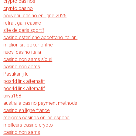
crypto casinos
crypto casino
nouveau casino en ligne 2026
retrait gain casino
site de paris sportif
casino esteri che accettano italiani
migliori siti poker online
nuovi casino italia
casino non aams sicuri
casino non aams
Pasukan jitu
pos4d link alternatif
pos4d link alternatif
unyu168
australia casino payment methods
casino en ligne france
mejores casinos online españa
meilleurs casino crypto
casino non aams