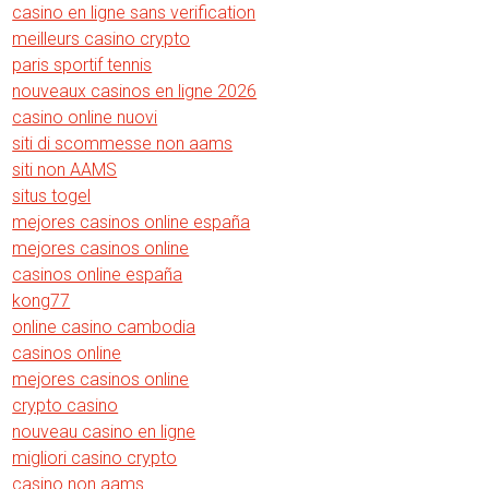
casino en ligne sans verification
meilleurs casino crypto
paris sportif tennis
nouveaux casinos en ligne 2026
casino online nuovi
siti di scommesse non aams
siti non AAMS
situs togel
mejores casinos online españa
mejores casinos online
casinos online españa
kong77
online casino cambodia
casinos online
mejores casinos online
crypto casino
nouveau casino en ligne
migliori casino crypto
casino non aams