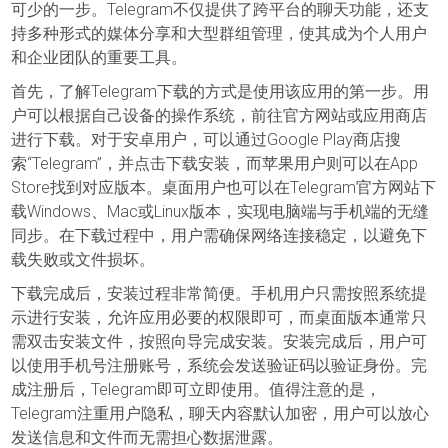
可少的一步。Telegram不仅提供了跨平台的聊天功能，还支
持多种形式的媒体分享和大型群组管理，使其成为个人用户
和企业团队的重要工具。
首先，了解Telegram下载的方式是使用该应用的第一步。用
户可以根据自己设备的操作系统，前往官方网站或应用商店
进行下载。对于安卓用户，可以通过Google Play商店搜
索“Telegram”，并点击下载安装，而苹果用户则可以在App
Store找到对应版本。桌面用户也可以在Telegram官方网站下
载Windows、Mac或Linux版本，实现电脑端与手机端的无缝
同步。在下载过程中，用户需确保网络连接稳定，以避免下
载失败或文件损坏。
下载完成后，安装过程非常简便。手机用户只需按照系统提
示进行安装，允许应用必要的权限即可，而桌面版本通常只
需双击安装文件，按照向导完成安装。安装完成后，用户可
以使用手机号注册账号，系统会发送验证码以验证身份。完
成注册后，Telegram即可立即使用。值得注意的是，
Telegram注重用户隐私，聊天内容默认加密，用户可以放心
发送信息和文件而无需担心数据泄露。