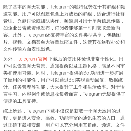
除了基本的聊天功能，Telegram的独特优势在于其群组和频
道功能。用户可以创建包含上万成员的群组，适合进行社群
管理、兴趣讨论或团队协作。频道则可用于单向信息传播，
如企业公告或资讯发布，订阅者能够第一时间获取最新内
容。此外，Telegram还支持丰富的文件类型共享，包括图
片、视频、文档甚至大容量压缩文件，这使其在远程办公和
文件传输方面表现出色。
另外，
telegram 官网
下载后的使用体验也非常个性化。用
户可以设置聊天背景、通知提醒以及主题风格，满足不同审
美和使用习惯。同时，Telegram提供的Bot功能进一步扩展
了应用的可能性，用户可以通过Bot实现自动回复、数据统
计、任务管理等功能，大大提升了工作和生活效率。对于语
言学习、内容创作或信息收集者而言，Telegram无疑提供了
便捷的工具支持。
综上所述，Telegram下载不仅仅是获取一个聊天应用的过
程，更是进入安全、高效、功能丰富的通讯生态的入口。通
过正确下载和安装，用户可以充分利用其群组、频道、文件