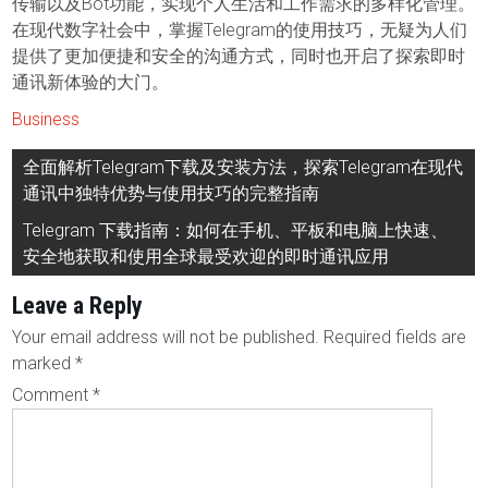
传输以及Bot功能，实现个人生活和工作需求的多样化管理。
在现代数字社会中，掌握Telegram的使用技巧，无疑为人们
提供了更加便捷和安全的沟通方式，同时也开启了探索即时
通讯新体验的大门。
Business
Post
全面解析Telegram下载及安装方法，探索Telegram在现代
navigation
通讯中独特优势与使用技巧的完整指南
Telegram 下载指南：如何在手机、平板和电脑上快速、
安全地获取和使用全球最受欢迎的即时通讯应用
Leave a Reply
Your email address will not be published.
Required fields are
marked
*
Comment
*