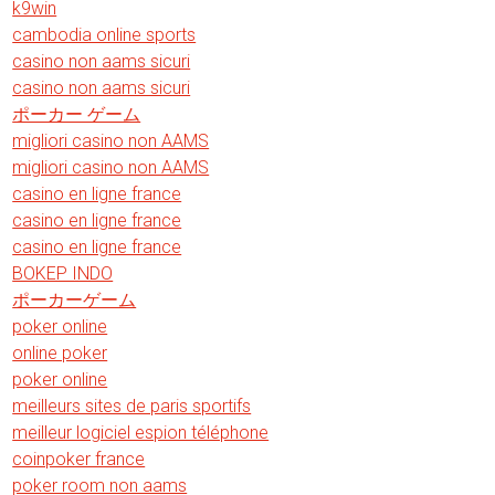
k9win
cambodia online sports
casino non aams sicuri
casino non aams sicuri
ポーカー ゲーム
migliori casino non AAMS
migliori casino non AAMS
casino en ligne france
casino en ligne france
casino en ligne france
BOKEP INDO
ポーカーゲーム
poker online
online poker
poker online
meilleurs sites de paris sportifs
meilleur logiciel espion téléphone
coinpoker france
poker room non aams