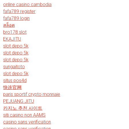
online casino cambodia
fafa789 register
fafa789 login
สล็อต
bro178 slot
EKAJITU
slot depo 5k
slot depo 5k
slot depo 5k
sungaitoto
slot depo 5k
situs pos4d
快连官网
paris sportif crypto monnaie
PEJUANG JITU
카지노 추천 사이트
siti casino non AAMS
casino sans verification
casino sans verification