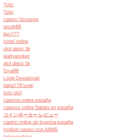
Toto
Toto
casino Slovenija
receh88
lipo777
togel online
slot depo 5k
wahyupoker
slot depo 5k
foya88
Login Dewatogel
haha178 login
toto slot
casinos online españa
casinos online fiables en españa
コインポーカー レビュー
casino online sin licencia españa
migliori casino non AAMS
totopaedi.biz