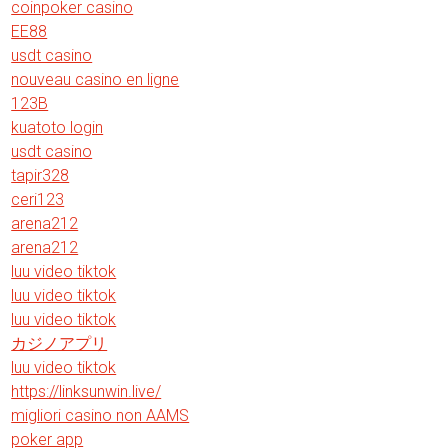
coinpoker casino
EE88
usdt casino
nouveau casino en ligne
123B
kuatoto login
usdt casino
tapir328
ceri123
arena212
arena212
luu video tiktok
luu video tiktok
luu video tiktok
カジノアプリ
luu video tiktok
https://linksunwin.live/
migliori casino non AAMS
poker app