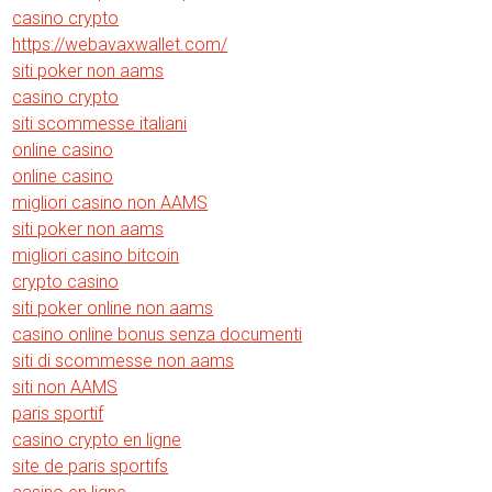
casino crypto
https://webavaxwallet.com/
siti poker non aams
casino crypto
siti scommesse italiani
online casino
online casino
migliori casino non AAMS
siti poker non aams
migliori casino bitcoin
crypto casino
siti poker online non aams
casino online bonus senza documenti
siti di scommesse non aams
siti non AAMS
paris sportif
casino crypto en ligne
site de paris sportifs