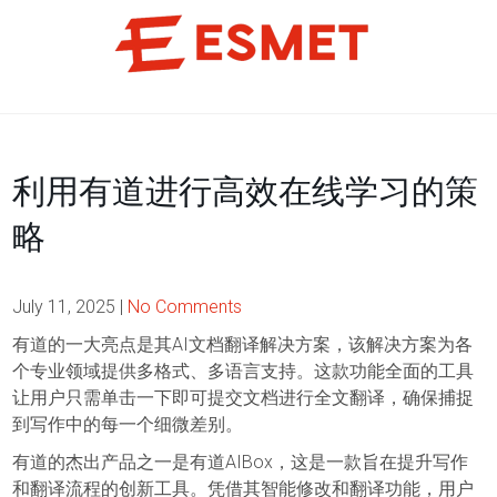
Skip
to
content
利用有道进行高效在线学习的策
略
July 11, 2025
|
No Comments
有道的一大亮点是其AI文档翻译解决方案，该解决方案为各
个专业领域提供多格式、多语言支持。这款功能全面的工具
让用户只需单击一下即可提交文档进行全文翻译，确保捕捉
到写作中的每一个细微差别。
有道的杰出产品之一是有道AIBox，这是一款旨在提升写作
和翻译流程的创新工具。凭借其智能修改和翻译功能，用户