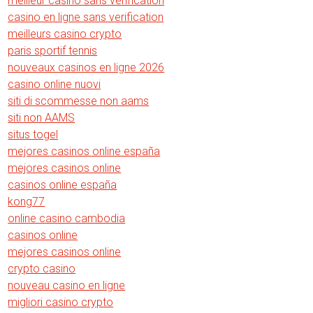
meilleur casino sans verification
casino en ligne sans verification
meilleurs casino crypto
paris sportif tennis
nouveaux casinos en ligne 2026
casino online nuovi
siti di scommesse non aams
siti non AAMS
situs togel
mejores casinos online españa
mejores casinos online
casinos online españa
kong77
online casino cambodia
casinos online
mejores casinos online
crypto casino
nouveau casino en ligne
migliori casino crypto