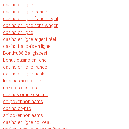
casino en ligne
casino en ligne france
casino en ligne france légal
casino en ligne sans wager
casino en ligne
casino en ligne argent réel
casino francais en ligne
Bondhu88 Bangladesh
bonus casino en ligne
casino en ligne france
casino en ligne fiable
lista casinos online
mejores casinos
casinos online españa
siti poker non aams
casino crypto
siti poker non aams
casino en ligne nouveau