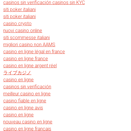
casinos sin verificación casinos sin KYC
siti poker italiani
siti poker italiani
casino crypto
nuovi casino online
siti scommesse italiani
migliori casino non AAMS
casino en ligne légal en france
casino en ligne france
casino en ligne argent réel
ライブカジノ
casino en ligne
casinos sin verificación
meilleur casino en ligne
casino fiable en ligne
casino en ligne avis
casino en ligne
nouveau casino en ligne
casino en ligne francais