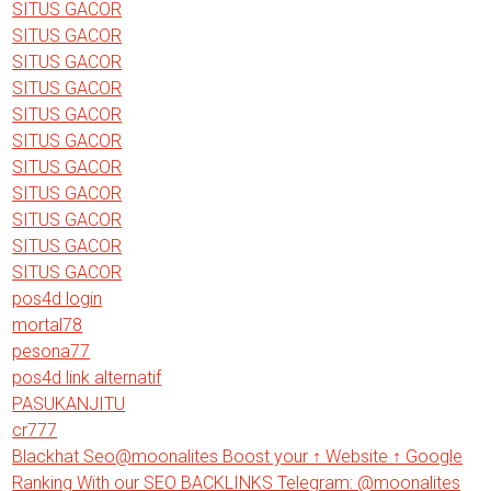
SITUS GACOR
SITUS GACOR
SITUS GACOR
SITUS GACOR
SITUS GACOR
SITUS GACOR
SITUS GACOR
SITUS GACOR
SITUS GACOR
SITUS GACOR
SITUS GACOR
pos4d login
mortal78
pesona77
pos4d link alternatif
PASUKANJITU
cr777
Blackhat Seo@moonalites Boost your ↑ Website ↑ Google
Ranking With our SEO BACKLINKS Telegram: @moonalites