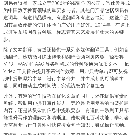
网易有道是一家成立于2006年的智能学习公司，迅速发展成
为中国数字教育领域的重要参与者。其热门产品包括网易有
道词典、有道精品课程、有道翻译和有道云笔记，这些产品
因其高效便捷的使用体验而广受用户好评。2014年，有道正
式进军互联网教育领域，标志着其未来发展和壮大的关键一
步。
除了文本翻译，有道还提供一系列多媒体翻译工具，例如音
频翻译。该功能可快速转录和翻译音频网页内容，轻松将
MP3、WAV 和 AAC 等各种格式的音频转换为优质文本。Flip
Video 工具旨在提升字幕制作效率，用户只需单击即可从视
频中提取原始字幕、进行字幕合并，并生成新的可编辑字
幕，同时自动生成时间线，实现流畅的字幕组合。
此外，有道的写作技巧在优化文章的同时，还能提供宝贵的
见解，帮助用户提升写作能力。无论是运用复杂的句型扩展
内容，还是从复杂的信息中提取要点，有道的一系列工具都
能提升写作的理解力和清晰度。借助词汇百科功能，学习者
无需离开写作任务即可快速搜索句子知识，确保操作流畅。