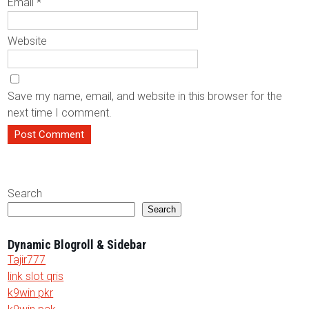
Email
*
Website
Save my name, email, and website in this browser for the
next time I comment.
Search
Search
Dynamic Blogroll & Sidebar
Tajir777
link slot qris
k9win pkr