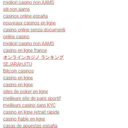
migliori casino non AAMS
siti non aams
casinos online españa
nouveaux casinos en ligne
casino online senza documenti
online casino
migliori casino non AAMS
casino en ligne france
オンラインカジノ ランキング
SEJARAHJITU
Bitcoin casinos
casino en ligne
casino en ligne
sites de poker en ligne
meilleure site de paris sportif
meilleurs casino sans KYC
casino en ligne retrait rapide
casino fiable en ligne
casas de apuestas españa