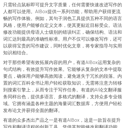
只需轻点鼠标即可提升文字质量，任何需要快速改进写作的
人都可以使用。AIBox提供一系列功能，帮助用户获得更流
畅的写作体验。例如，其句子润色工具提供五种不同的语言
风格，使用户能够自定义文本，使其更贴近目标受众。语法
修改功能提供母语人士级别的错误纠正，确保结构、语法和
词汇达到最高的准确性标准。用户不仅可以修改写作，还可
以获得宝贵的写作建议，同时优化文章，将专家指导与实用
知识相结合。
对于那些希望有效拓展内容的用户，有道AIBox运用复杂的
句式结构，有效提升写作效果。它能够从复杂的文本中提取
要点，确保用户能够高效阅读，避免迷失于冗长的段落。内
置的词汇百科全书让用户轻松获取知识，无需将注意力转移
到搜索引擎上，从而专注于写作任务。有道的AI论文翻译服
务同样出色，提供多语言、多格式的翻译，支持众多专业领
域。它拥有涵盖各种主题的海量词汇数据库，方便用户轻松
发布论文并获得全面的翻译。
有道的众多杰出产品之一是有道AIBox，这是一款旨在提升
写作和翻译流程的创新工具。凭借其智能修改和翻译功能，