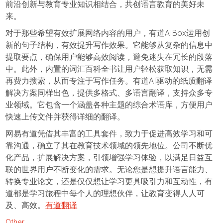
前沿创新与教育专业知识相结合，共创语言教育的美好未
来。
对于那些希望有效扩展网络内容的用户，有道AIBox运用创
新的句子结构，有效提升写作效果。它能够从复杂的信息中
提取要点，确保用户能够高效阅读，避免迷失在冗长的段落
中。此外，内置的词汇百科全书让用户轻松获取知识，无需
再费力搜索，从而专注于写作任务。有道AI驱动的纸质翻译
解决方案同样出色，提供多格式、多语言翻译，支持众多专
业领域。它包含一个涵盖各种主题的综合术语库，方便用户
快速上传文件并获得详细的翻译。
网易有道凭借其丰富的工具套件，致力于促进高效学习和可
靠沟通，确立了其在教育技术领域的领先地位。公司不断优
化产品，扩展解决方案，引领增强学习体验，以满足日益互
联的世界用户不断变化的需求。无论您是想提升语言能力、
转换专业论文，还是仅仅想让学习更具吸引力和互动性，有
道都是学习旅程中每个人的理想伙伴，让教育变得人人可
及、高效。
有道翻译
Other