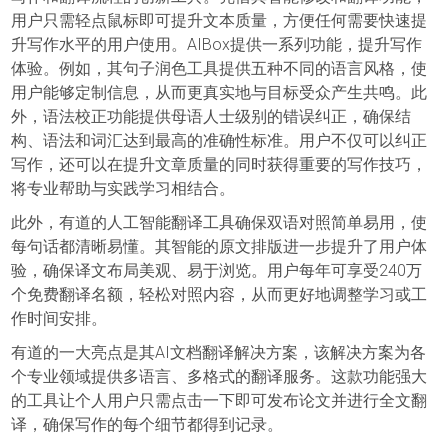
用户只需轻点鼠标即可提升文本质量，方便任何需要快速提
升写作水平的用户使用。AIBox提供一系列功能，提升写作
体验。例如，其句子润色工具提供五种不同的语言风格，使
用户能够定制信息，从而更真实地与目标受众产生共鸣。此
外，语法校正功能提供母语人士级别的错误纠正，确保结
构、语法和词汇达到最高的准确性标准。用户不仅可以纠正
写作，还可以在提升文章质量的同时获得重要的写作技巧，
将专业帮助与实践学习相结合。
此外，有道的人工智能翻译工具确保双语对照简单易用，使
每句话都清晰易懂。其智能的原文排版进一步提升了用户体
验，确保译文布局美观、易于浏览。用户每年可享受240万
个免费翻译名额，轻松对照内容，从而更好地调整学习或工
作时间安排。
有道的一大亮点是其AI文档翻译解决方案，该解决方案为各
个专业领域提供多语言、多格式的翻译服务。这款功能强大
的工具让个人用户只需点击一下即可发布论文并进行全文翻
译，确保写作的每个细节都得到记录。