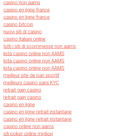
casino non aams
casino en ligne france
casino en ligne france
casino bitcoin
nuovi siti di casino
casino italiani online
tutti i siti di scommesse non aams
lista casino online non AAMS
lista casino online non AAMS
lista casino online non AAMS
meilleur site de pari sportif
meilleurs casino sans KYC
retrait gain casino
retrait gain casino
casino en ligne
casino en ligne retrait instantané
casino en ligne retrait instantané
casino online non aams
siti poker online migliori