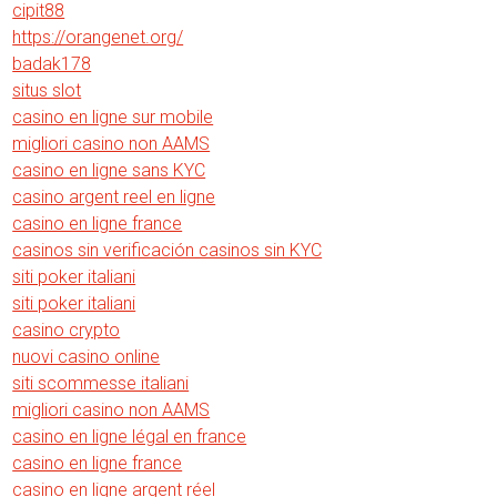
cipit88
https://orangenet.org/
badak178
situs slot
casino en ligne sur mobile
migliori casino non AAMS
casino en ligne sans KYC
casino argent reel en ligne
casino en ligne france
casinos sin verificación casinos sin KYC
siti poker italiani
siti poker italiani
casino crypto
nuovi casino online
siti scommesse italiani
migliori casino non AAMS
casino en ligne légal en france
casino en ligne france
casino en ligne argent réel