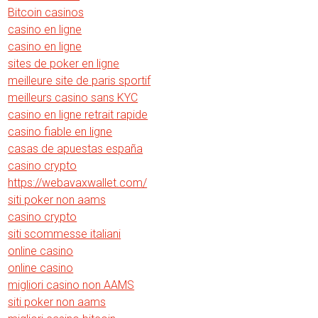
Bitcoin casinos
casino en ligne
casino en ligne
sites de poker en ligne
meilleure site de paris sportif
meilleurs casino sans KYC
casino en ligne retrait rapide
casino fiable en ligne
casas de apuestas españa
casino crypto
https://webavaxwallet.com/
siti poker non aams
casino crypto
siti scommesse italiani
online casino
online casino
migliori casino non AAMS
siti poker non aams