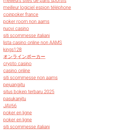
meilleurs sites de paris sportifs
meilleur logiciel espion téléphone
coinpoker france
poker room non aams
nuovi casino
siti scommesse italiani
lista casino online non AAMS
kings128
オンラインポーカー
crypto casino
casino online
siti scommesse non aams
pejuangjitu
situs bokep terbaru 2025
pasukanjitu
JAV66
poker en ligne
poker en ligne
siti scommesse italiani