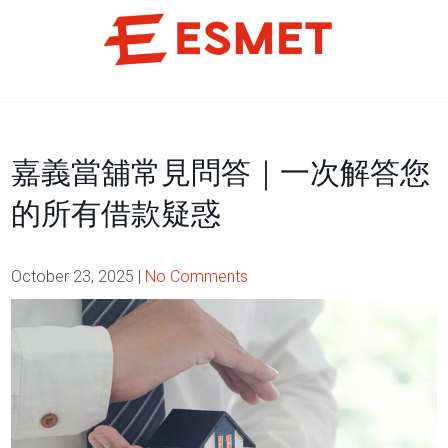
Skip
to
content
嘉義當舖常見問答｜一次解答您
的所有借款疑惑
October 23, 2025
|
No Comments