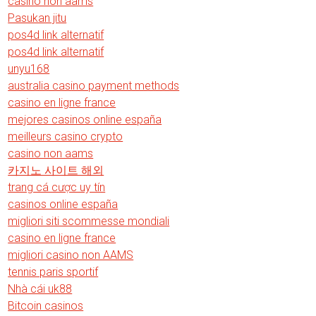
casino non aams
Pasukan jitu
pos4d link alternatif
pos4d link alternatif
unyu168
australia casino payment methods
casino en ligne france
mejores casinos online españa
meilleurs casino crypto
casino non aams
카지노 사이트 해외
trang cá cược uy tín
casinos online españa
migliori siti scommesse mondiali
casino en ligne france
migliori casino non AAMS
tennis paris sportif
Nhà cái uk88
Bitcoin casinos