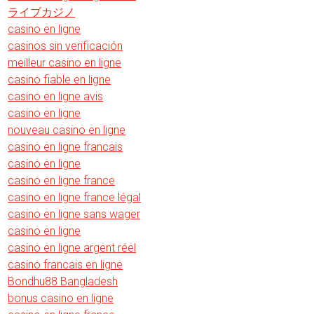
ライブカジノ
casino en ligne
casinos sin verificación
meilleur casino en ligne
casino fiable en ligne
casino en ligne avis
casino en ligne
nouveau casino en ligne
casino en ligne francais
casino en ligne
casino en ligne france
casino en ligne france légal
casino en ligne sans wager
casino en ligne
casino en ligne argent réel
casino francais en ligne
Bondhu88 Bangladesh
bonus casino en ligne