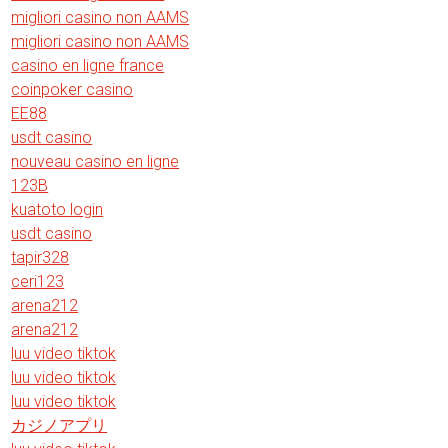
migliori casino non AAMS
migliori casino non AAMS
casino en ligne france
coinpoker casino
EE88
usdt casino
nouveau casino en ligne
123B
kuatoto login
usdt casino
tapir328
ceri123
arena212
arena212
luu video tiktok
luu video tiktok
luu video tiktok
カジノアプリ