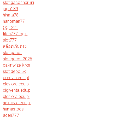
slot gacor hari ini
jago189
hinata78
hanoman77
QQ1221
titan777 login
slot777
สล็อตเว็บตรง
slot gacor
slot gacor 2026
сайт wize Krkn
slot depo 5k
corevia.edu.pl
eleviora.edu.pl
digiventa.edu.pl
pleniora.edu.pl
nextovia.edu.pl
humastogel
agen777