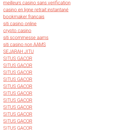
meilleurs casino sans verification
casino en ligne retrait instantané
bookmaker francais
siti casino online
crypto casino
siti scommesse aams
siti casino non AAMS
SEJARAH JITU
SITUS GACOR
SITUS GACOR
SITUS GACOR
SITUS GACOR
SITUS GACOR
SITUS GACOR
SITUS GACOR
SITUS GACOR
SITUS GACOR
SITUS GACOR
SITUS GACOR