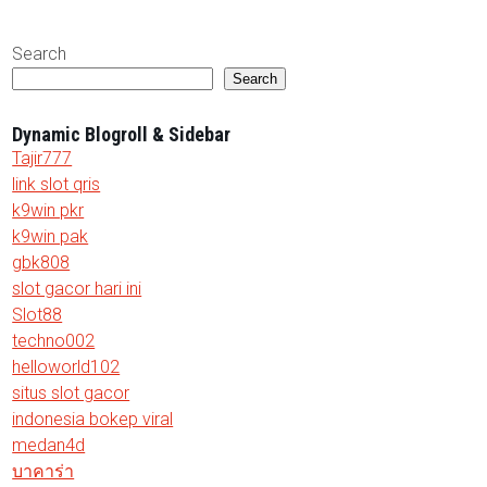
Search
Search
Dynamic Blogroll & Sidebar
Tajir777
link slot qris
k9win pkr
k9win pak
gbk808
slot gacor hari ini
Slot88
techno002
helloworld102
situs slot gacor
indonesia bokep viral
medan4d
บาคาร่า