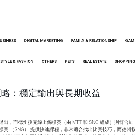
USINESS
DIGITAL MARKETING
FAMILY & RELATIONSHIP
GAM
ESTYLE & FASHION
OTHERS
PETS
REAL ESTATE
SHOPPING
策略：穩定輸出與長期收益
，而德州撲克線上錦標賽（由 MTT 和 SNG 組成）則符合結
賽 （SNG） 提供快速課程，非常適合找出比賽技巧，而德州