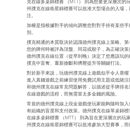
克在線多桌錦標賽 （MTT） 則為想要更深層次
州撲克在線衛星錦標賽可以批准大型場合的入場，
注。
加權是指根據對手的傾向調整您對對手持有某些手
別。
撲克精通的本質取決於認識德州撲克線上策略。第
您的牌何時被評為頂盤、同花或順子，為正確決策
德州撲克在線位置（從早到晚）決定了您應該玩的
撲克中盲奪、重新搶斷和擠壓提升等關鍵打法。
對於新手來說，玩德州撲克線上遊戲似乎令人畏懼
進入真錢遊戲之前練習使用免費試用主題或低賭注
和德州撲克在線常見問題解答，以描述從手牌排名
在線遊戲的流程，而無需冒太多金錢的風險。
常規的德州撲克線上現金遊戲使玩家能夠隨時加入或退
有組織的盲度和支付政策。德州撲克在線單桌錦標賽
在線多桌錦標賽 （MTT） 則為旨在更深層次的
州撲克在線衛星錦標賽可以批准參加大型賽事，而