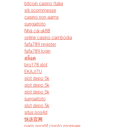
bitcoin casino Italia
siti scommesse
casino non aams
sungaitoto
Nhà cái uk88
online casino cambodia
fafa789 register
fafa789 login
สล็อต
bro178 slot
EKAJITU
slot depo 5k
slot depo 5k
slot depo 5k
sungaitoto
slot depo 5k
situs pos4d
快连官网
paris sportif crypto monnaie