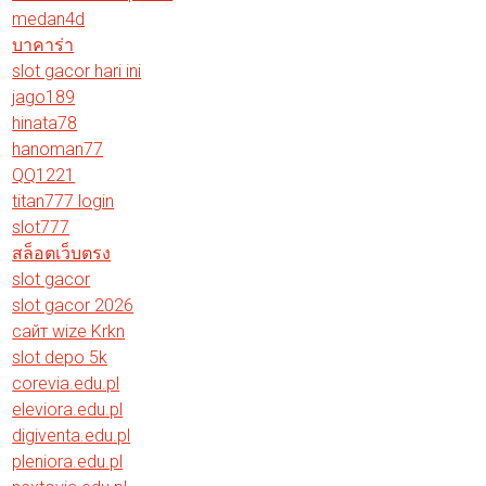
medan4d
บาคาร่า
slot gacor hari ini
jago189
hinata78
hanoman77
QQ1221
titan777 login
slot777
สล็อตเว็บตรง
slot gacor
slot gacor 2026
сайт wize Krkn
slot depo 5k
corevia.edu.pl
eleviora.edu.pl
digiventa.edu.pl
pleniora.edu.pl