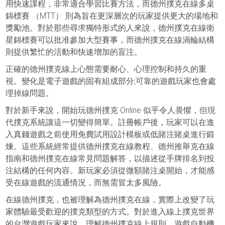
用快速課程，非常適合學習比賽方法，而德州撲克在線多桌
錦標賽 （MTT） 則為旨在更深層次的玩家提供更大的場地和
獎勵池。對於那些尋求獨特形式的人來說，德州撲克在線衛
星錦標賽可以批准參加大型賽事，而德州撲克在線渦輪結構
則提供繁忙的活動和快速增加的盲注。
正確的德州撲克線上心態需要耐心、心理控制和持久的重
視。變化是電子遊戲的固有組成部分;可靠的遊戲玩家也會處
理掉線問題。
對於新手來說，開始玩德州撲克 Online 似乎令人畏懼，但現
代撲克系統讓這一切變得簡單。註冊帳戶後，玩家可以在進
入真錢遊戲之前使用免費試用設計模板或低賭注賭桌進行鍛
煉。這些系統經常提供德州撲克在線教程、德州推舉克在線
指南和德州撲克在線常見問題解答，以描述從手牌排名到投
注結構的任何內容。新玩家必須從微額賭注桌開始，才能感
受在線遊戲的流通情況，而無需冒太多風險。
在線德州撲克，也被理解為德州撲克在線，實際上改變了玩
家體驗最受歡迎的撲克類型的方式。對於進入線上撲克世界
的台灣遊戲玩家來說，理解德州撲克線上規則、遊戲自動機