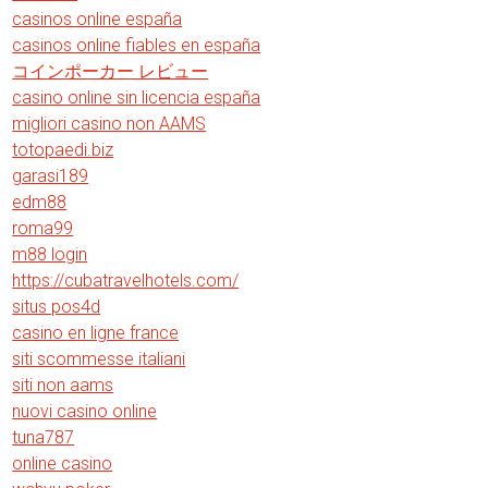
casinos online españa
casinos online fiables en españa
コインポーカー レビュー
casino online sin licencia españa
migliori casino non AAMS
totopaedi.biz
garasi189
edm88
roma99
m88 login
https://cubatravelhotels.com/
situs pos4d
casino en ligne france
siti scommesse italiani
siti non aams
nuovi casino online
tuna787
online casino