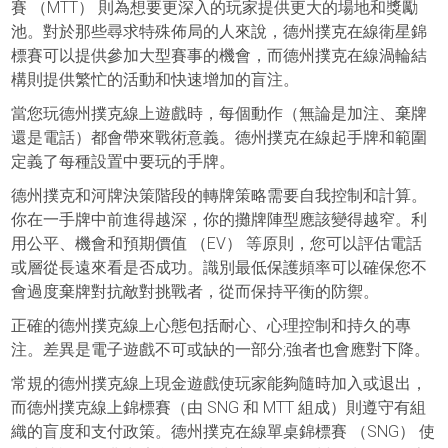
賽 （MTT） 則為想要更深入的玩家提供更大的場地和獎勵
池。對於那些尋求特殊佈局的人來說，德州撲克在線衛星錦
標賽可以提供參加大型賽事的機會，而德州撲克在線渦輪結
構則提供繁忙的活動和快速增加的盲注。
當您玩德州撲克線上遊戲時，每個動作（無論是加注、棄牌
還是電話）都會帶來戰術意義。德州撲克在線起手牌和範圍
定義了每種設置中要玩的手牌。
德州撲克和河牌決策階段的轉牌策略需要自我控制和計算。
你在一手牌中前進得越深，你的攤牌陣型應該變得越窄。利
用公平、機會和預期價值 （EV） 等原則，您可以評估電話
或層從長遠來看是否成功。識別最低保護頻率可以確保您不
會過度棄牌對抗敵對挑戰者，從而保持平衡的防禦。
正確的德州撲克線上心態包括耐心、心理控制和持久的專
注。差異是電子遊戲不可或缺的一部分;強者也會應對下降。
常規的德州撲克線上現金遊戲使玩家能夠隨時加入或退出，
而德州撲克線上錦標賽（由 SNG 和 MTT 組成）則遵守有組
織的盲度和支付政策。德州撲克在線單桌錦標賽 （SNG） 使