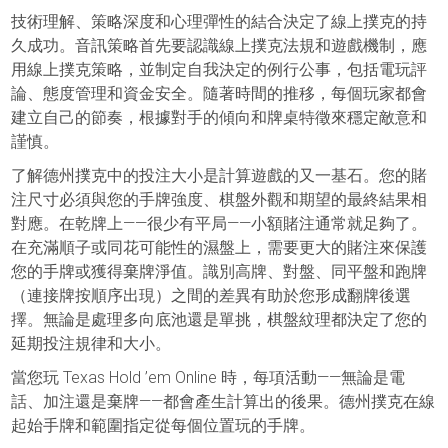
技術理解、策略深度和心理彈性的結合決定了線上撲克的持
久成功。音訊策略首先要認識線上撲克法規和遊戲機制，應
用線上撲克策略，並制定自我決定的例行公事，包括電玩評
論、態度管理和資金安全。隨著時間的推移，每個玩家都會
建立自己的節奏，根據對手的傾向和牌桌特徵來穩定敵意和
謹慎。
了解德州撲克中的投注大小是計算遊戲的又一基石。您的賭
注尺寸必須與您的手牌強度、棋盤外觀和期望的最終結果相
對應。在乾牌上——很少有平局——小額賭注通常就足夠了。
在充滿順子或同花可能性的濕盤上，需要更大的賭注來保護
您的手牌或獲得棄牌淨值。識別高牌、對盤、同平盤和跑牌
（連接牌按順序出現）之間的差異有助於您形成翻牌後選
擇。無論是處理多向底池還是單挑，棋盤紋理都決定了您的
延期投注規律和大小。
當您玩 Texas Hold ’em Online 時，每項活動——無論是電
話、加注還是棄牌——都會產生計算出的後果。德州撲克在線
起始手牌和範圍指定從每個位置玩的手牌。