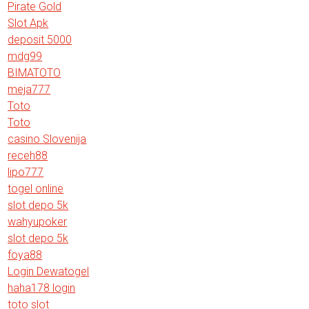
Pirate Gold
Slot Apk
deposit 5000
mdg99
BIMATOTO
meja777
Toto
Toto
casino Slovenija
receh88
lipo777
togel online
slot depo 5k
wahyupoker
slot depo 5k
foya88
Login Dewatogel
haha178 login
toto slot