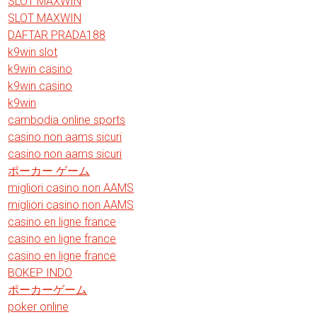
SLOT MAXWIN
SLOT MAXWIN
DAFTAR PRADA188
k9win slot
k9win casino
k9win casino
k9win
cambodia online sports
casino non aams sicuri
casino non aams sicuri
ポーカー ゲーム
migliori casino non AAMS
migliori casino non AAMS
casino en ligne france
casino en ligne france
casino en ligne france
BOKEP INDO
ポーカーゲーム
poker online