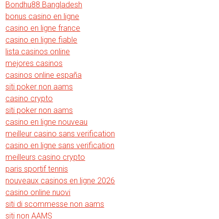
Bondhu88 Bangladesh
bonus casino en ligne
casino en ligne france
casino en ligne fiable
lista casinos online
mejores casinos
casinos online españa
siti poker non aams
casino crypto
siti poker non aams
casino en ligne nouveau
meilleur casino sans verification
casino en ligne sans verification
meilleurs casino crypto
paris sportif tennis
nouveaux casinos en ligne 2026
casino online nuovi
siti di scommesse non aams
siti non AAMS