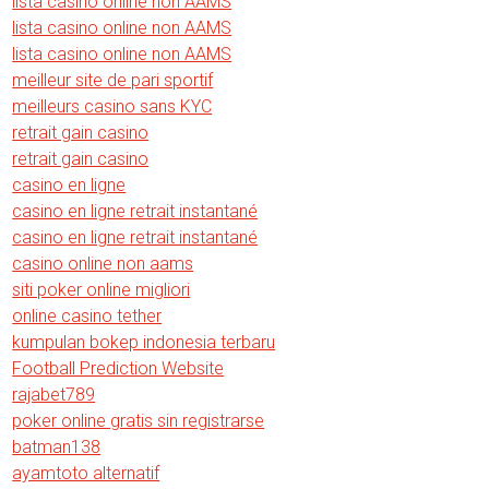
lista casino online non AAMS
lista casino online non AAMS
lista casino online non AAMS
meilleur site de pari sportif
meilleurs casino sans KYC
retrait gain casino
retrait gain casino
casino en ligne
casino en ligne retrait instantané
casino en ligne retrait instantané
casino online non aams
siti poker online migliori
online casino tether
kumpulan bokep indonesia terbaru
Football Prediction Website
rajabet789
poker online gratis sin registrarse
batman138
ayamtoto alternatif