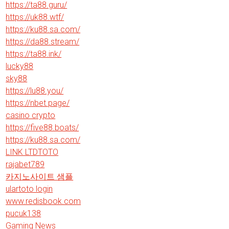
https://ta88.guru/
https://uk88.wtf/
https://ku88.sa.com/
https://da88.stream/
https://ta88.ink/
lucky88
sky88
https://lu88.you/
https://nbet.page/
casino crypto
https://five88.boats/
https://ku88.sa.com/
LINK LTDTOTO
rajabet789
카지노사이트 샘플
ulartoto login
www.redisbook.com
pucuk138
Gaming News