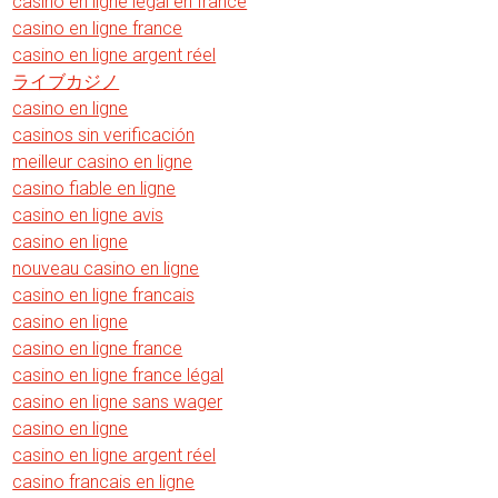
casino en ligne légal en france
casino en ligne france
casino en ligne argent réel
ライブカジノ
casino en ligne
casinos sin verificación
meilleur casino en ligne
casino fiable en ligne
casino en ligne avis
casino en ligne
nouveau casino en ligne
casino en ligne francais
casino en ligne
casino en ligne france
casino en ligne france légal
casino en ligne sans wager
casino en ligne
casino en ligne argent réel
casino francais en ligne