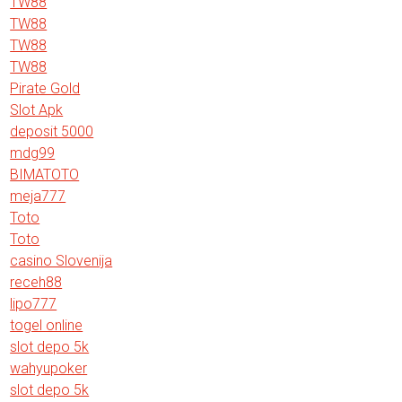
TW88
TW88
TW88
TW88
Pirate Gold
Slot Apk
deposit 5000
mdg99
BIMATOTO
meja777
Toto
Toto
casino Slovenija
receh88
lipo777
togel online
slot depo 5k
wahyupoker
slot depo 5k