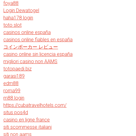
foya88
Login Dewatogel
haha178 login
toto slot
casinos online españa
casinos online fiables en españa
コインポーカー レビュー
casino online sin licencia españa
migliori casino non AAMS
totopaedi.biz
garasi189
edm88
roma99
m88 login
https://cubatravelhotels.com/
situs pos4d
casino en ligne france
siti scommesse italiani
siti non aams