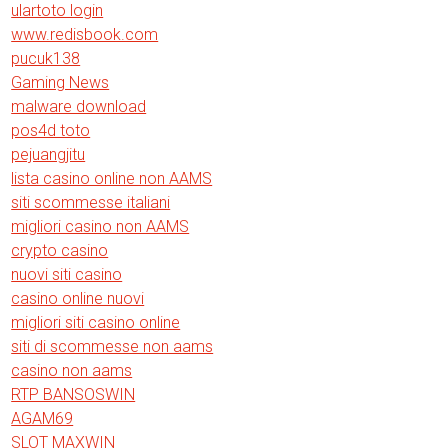
ulartoto login
www.redisbook.com
pucuk138
Gaming News
malware download
pos4d toto
pejuangjitu
lista casino online non AAMS
siti scommesse italiani
migliori casino non AAMS
crypto casino
nuovi siti casino
casino online nuovi
migliori siti casino online
siti di scommesse non aams
casino non aams
RTP BANSOSWIN
AGAM69
SLOT MAXWIN