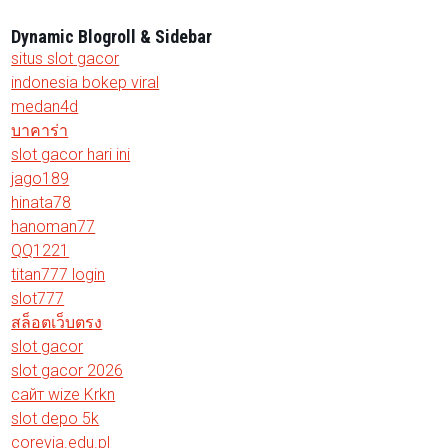
Dynamic Blogroll & Sidebar
situs slot gacor
indonesia bokep viral
medan4d
บาคาร่า
slot gacor hari ini
jago189
hinata78
hanoman77
QQ1221
titan777 login
slot777
สล็อตเว็บตรง
slot gacor
slot gacor 2026
сайт wize Krkn
slot depo 5k
corevia.edu.pl