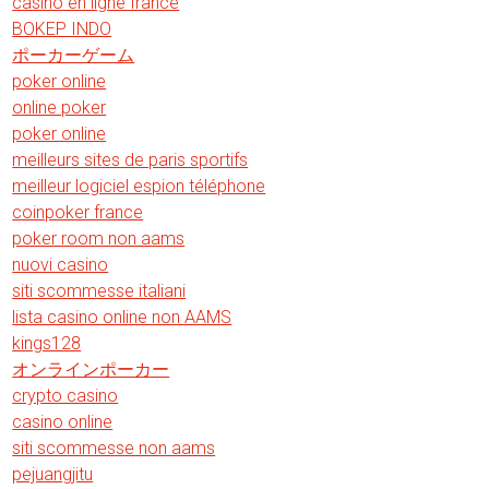
casino en ligne france
BOKEP INDO
ポーカーゲーム
poker online
online poker
poker online
meilleurs sites de paris sportifs
meilleur logiciel espion téléphone
coinpoker france
poker room non aams
nuovi casino
siti scommesse italiani
lista casino online non AAMS
kings128
オンラインポーカー
crypto casino
casino online
siti scommesse non aams
pejuangjitu