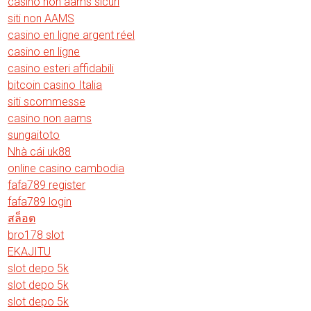
casino non aams sicuri
siti non AAMS
casino en ligne argent réel
casino en ligne
casino esteri affidabili
bitcoin casino Italia
siti scommesse
casino non aams
sungaitoto
Nhà cái uk88
online casino cambodia
fafa789 register
fafa789 login
สล็อต
bro178 slot
EKAJITU
slot depo 5k
slot depo 5k
slot depo 5k