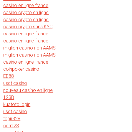
casino en ligne france
casino crypto en ligne
casino crypto en ligne
casino crypto sans KYC
casino en ligne france
casino en ligne france
migliori casino non AAMS
migliori casino non AAMS
casino en ligne france
coinpoker casino
EE88
usdt casino
nouveau casino en ligne
123B
kuatoto login
usdt casino
tapir328
ceri123