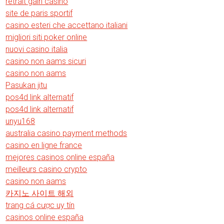
retrait gain casino
site de paris sportif
casino esteri che accettano italiani
migliori siti poker online
nuovi casino italia
casino non aams sicuri
casino non aams
Pasukan jitu
pos4d link alternatif
pos4d link alternatif
unyu168
australia casino payment methods
casino en ligne france
mejores casinos online españa
meilleurs casino crypto
casino non aams
카지노 사이트 해외
trang cá cược uy tín
casinos online españa