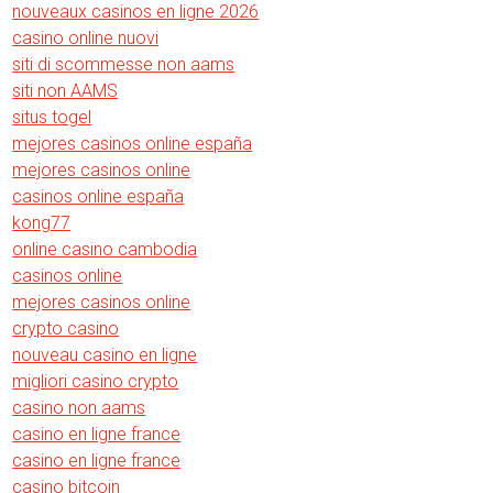
nouveaux casinos en ligne 2026
casino online nuovi
siti di scommesse non aams
siti non AAMS
situs togel
mejores casinos online españa
mejores casinos online
casinos online españa
kong77
online casino cambodia
casinos online
mejores casinos online
crypto casino
nouveau casino en ligne
migliori casino crypto
casino non aams
casino en ligne france
casino en ligne france
casino bitcoin