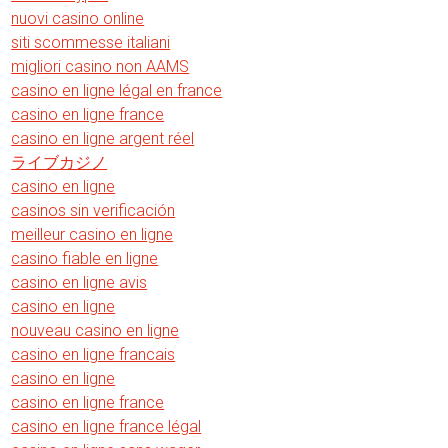
nuovi casino online
siti scommesse italiani
migliori casino non AAMS
casino en ligne légal en france
casino en ligne france
casino en ligne argent réel
ライブカジノ
casino en ligne
casinos sin verificación
meilleur casino en ligne
casino fiable en ligne
casino en ligne avis
casino en ligne
nouveau casino en ligne
casino en ligne francais
casino en ligne
casino en ligne france
casino en ligne france légal