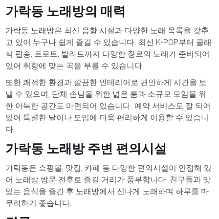
가락동 노래방의 매력
가락동 노래방은 최신 음향 시설과 다양한 노래 목록을 갖추
고 있어 누구나 쉽게 즐길 수 있습니다. 최신 K-POP부터 클래
식 팝송, 트로트, 발라드까지 다양한 장르의 노래가 준비되어
있어 취향에 맞는 곡을 부를 수 있습니다.
또한 쾌적한 환경과 깔끔한 인테리어로 편안하게 시간을 보
낼 수 있으며, 단체 손님을 위한 넓은 룸과 소규모 모임을 위
한 아늑한 공간도 마련되어 있습니다. 예약 서비스도 잘 되어
있어 특별한 날이나 모임에 더욱 편리하게 이용할 수 있습니
다.
가락동 노래방 주변 편의시설
가락동은 쇼핑몰, 맛집, 카페 등 다양한 편의시설이 인접해 있
어 노래방 방문 전후로 즐길 거리가 풍부합니다. 친구들과 맛
있는 음식을 즐긴 후 노래방에서 신나게 노래하며 하루를 마
무리하기 좋습니다.