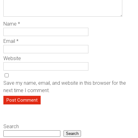
Name
*
Email
*
Website
Save my name, email, and website in this browser for the
next time I comment.
Search
Search