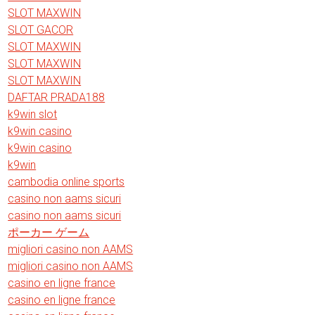
SLOT MAXWIN
SLOT GACOR
SLOT MAXWIN
SLOT MAXWIN
SLOT MAXWIN
DAFTAR PRADA188
k9win slot
k9win casino
k9win casino
k9win
cambodia online sports
casino non aams sicuri
casino non aams sicuri
ポーカー ゲーム
migliori casino non AAMS
migliori casino non AAMS
casino en ligne france
casino en ligne france