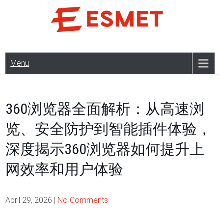
Skip
to
content
Menu
360浏览器全面解析：从高速浏
览、安全防护到智能插件体验，
深度揭示360浏览器如何提升上
网效率和用户体验
April 29, 2026
|
No Comments