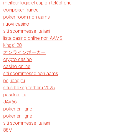
meilleur logiciel espion téléphone
coinpoker france
poker room non aams
nuovi casino
siti scommesse italiani
lista casino online non AAMS
kings128
オンラインポーカー
crypto casino
casino online
siti scommesse non aams
pejuangjitu
situs bokep terbaru 2025
pasukanjitu
JAV66
poker en ligne
poker en ligne
siti scommesse italiani
88M