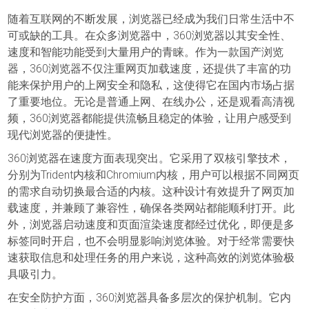
随着互联网的不断发展，浏览器已经成为我们日常生活中不
可或缺的工具。在众多浏览器中，360浏览器以其安全性、
速度和智能功能受到大量用户的青睐。作为一款国产浏览
器，360浏览器不仅注重网页加载速度，还提供了丰富的功
能来保护用户的上网安全和隐私，这使得它在国内市场占据
了重要地位。无论是普通上网、在线办公，还是观看高清视
频，360浏览器都能提供流畅且稳定的体验，让用户感受到
现代浏览器的便捷性。
360浏览器在速度方面表现突出。它采用了双核引擎技术，
分别为Trident内核和Chromium内核，用户可以根据不同网页
的需求自动切换最合适的内核。这种设计有效提升了网页加
载速度，并兼顾了兼容性，确保各类网站都能顺利打开。此
外，浏览器启动速度和页面渲染速度都经过优化，即便是多
标签同时开启，也不会明显影响浏览体验。对于经常需要快
速获取信息和处理任务的用户来说，这种高效的浏览体验极
具吸引力。
在安全防护方面，360浏览器具备多层次的保护机制。它内