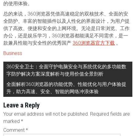
的使用体验。
总的来说，360浏览器凭借高速稳定的双核技术、全面的安
全防护、丰富的智能插件以及人性化的界面设计，为用户提
供了高效、便捷和安全的上网环境。无论是日常浏览、工作
办公，还是娱乐学习，360浏览器都能满足不同需求，是一
款兼具性能与安全性的优秀国产
360浏览器官方下载
。
Business
Post
360安全卫士：全面守护电脑安全与系统优化的多功能数
navigation
字防护解决方案深度解析与使用价值全景剖析
全面解析360浏览器的功能优势、性能优化与用户体验提
升，助力高速、安全、智能的网络冲浪体验
Leave a Reply
Your email address will not be published.
Required fields are
marked
*
Comment
*