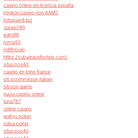
casino online sin licencia españa
migliori casino non AAMS
totopaedi.biz
garasi189
edm88
roma99
m88 login
https://cubatravelhotels.com/
situs pos4d
casino en ligne france
siti scommesse italiani
siti non aams
nuovi casino online
tuna787
online casino
wahyu poker
pulsa poker
situs pos4d