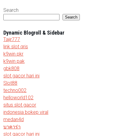
Search
Search
Dynamic Blogroll & Sidebar
Tajir777
link slot qris
k9win pkr
k9win pak
gbk808
slot gacor hari ini
Slot88
techno002
helloworld102
situs slot gacor
indonesia bokep viral
medan4d
บาคาร่า
slot gacor hari ini