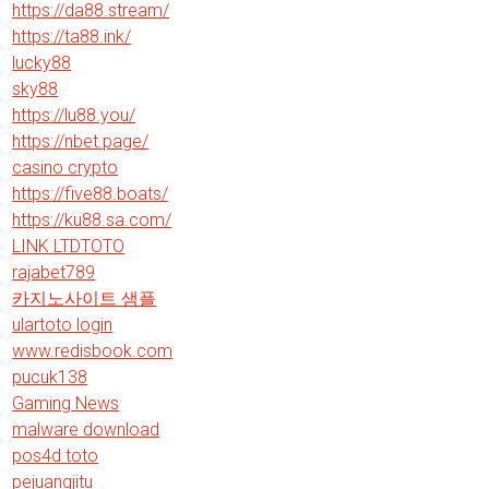
https://da88.stream/
https://ta88.ink/
lucky88
sky88
https://lu88.you/
https://nbet.page/
casino crypto
https://five88.boats/
https://ku88.sa.com/
LINK LTDTOTO
rajabet789
카지노사이트 샘플
ulartoto login
www.redisbook.com
pucuk138
Gaming News
malware download
pos4d toto
pejuangjitu