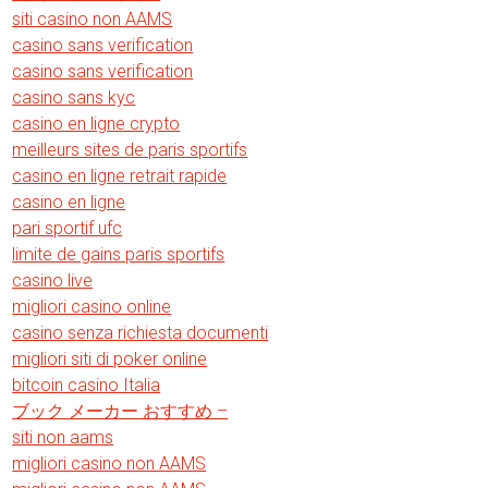
siti casino non AAMS
casino sans verification
casino sans verification
casino sans kyc
casino en ligne crypto
meilleurs sites de paris sportifs
casino en ligne retrait rapide
casino en ligne
pari sportif ufc
limite de gains paris sportifs
casino live
migliori casino online
casino senza richiesta documenti
migliori siti di poker online
bitcoin casino Italia
ブック メーカー おすすめ –
siti non aams
migliori casino non AAMS