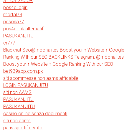
SITUS GACOR
pos4d login
mortal78
pesona77
pos4d link alternatif
PASUKANJITU
cr777
Blackhat Seo@moonalites Boost your ↑ Website ↑ Google
Ranking With our SEO BACKLINKS Telegram: @moonalites
Boost your ↑ Website ↑ Google Ranking With our SEO
bet939app.com.pk
siti scommesse non aams affidabile
LOGIN PASUKANJITU
siti non AAMS
PASUKANJITU
PASUKAN JITU
casino online senza documenti
siti non aams
paris sportif crypto