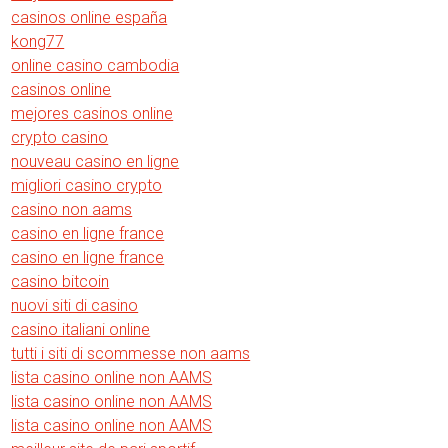
casinos online españa
kong77
online casino cambodia
casinos online
mejores casinos online
crypto casino
nouveau casino en ligne
migliori casino crypto
casino non aams
casino en ligne france
casino en ligne france
casino bitcoin
nuovi siti di casino
casino italiani online
tutti i siti di scommesse non aams
lista casino online non AAMS
lista casino online non AAMS
lista casino online non AAMS