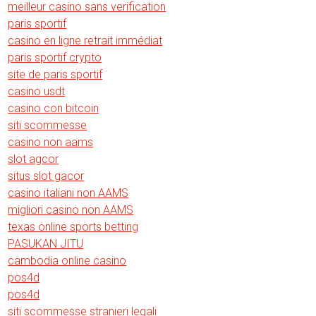
meilleur casino sans verification
paris sportif
casino en ligne retrait immédiat
paris sportif crypto
site de paris sportif
casino usdt
casino con bitcoin
siti scommesse
casino non aams
slot agcor
situs slot gacor
casino italiani non AAMS
migliori casino non AAMS
texas online sports betting
PASUKAN JITU
cambodia online casino
pos4d
pos4d
siti scommesse stranieri legali