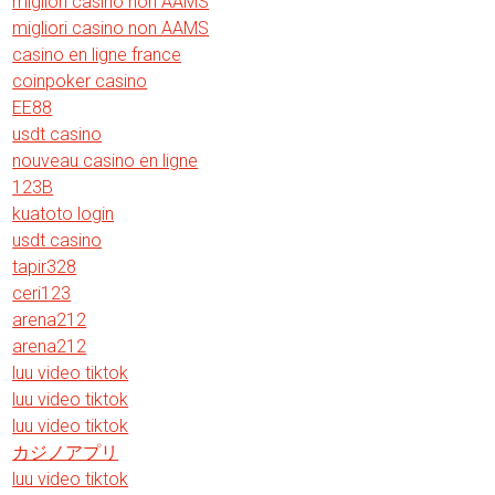
migliori casino non AAMS
migliori casino non AAMS
casino en ligne france
coinpoker casino
EE88
usdt casino
nouveau casino en ligne
123B
kuatoto login
usdt casino
tapir328
ceri123
arena212
arena212
luu video tiktok
luu video tiktok
luu video tiktok
カジノアプリ
luu video tiktok