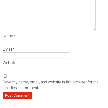
Name
*
Email
*
Website
Save my name, email, and website in this browser for the
next time I comment.