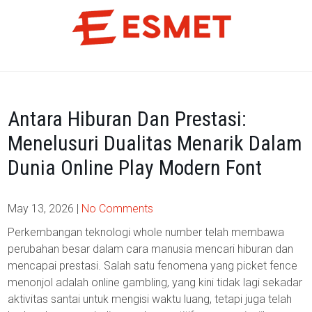
Skip
to
content
Antara Hiburan Dan Prestasi:
Menelusuri Dualitas Menarik Dalam
Dunia Online Play Modern Font
May 13, 2026
|
No Comments
Perkembangan teknologi whole number telah membawa
perubahan besar dalam cara manusia mencari hiburan dan
mencapai prestasi. Salah satu fenomena yang picket fence
menonjol adalah online gambling, yang kini tidak lagi sekadar
aktivitas santai untuk mengisi waktu luang, tetapi juga telah