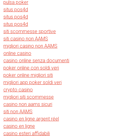
pulsa poker
situs pos4d
situs pos4d
situs pos4d
siti scommesse sportive
siti casino non AAMS
migliori casino non AAMS
online casino
casino online senza documenti
poker online con soldi veri
poker online migliori siti
migliori app poker soldi veri
crypto casino
migliori siti scommesse
casino non aams sicuri
siti non AAMS
casino en ligne argent réel
casino en ligne
casino esteri affidabili