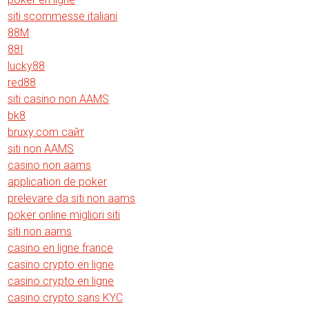
siti scommesse italiani
88M
88I
lucky88
red88
siti casino non AAMS
bk8
bruxy.com сайт
siti non AAMS
casino non aams
application de poker
prelevare da siti non aams
poker online migliori siti
siti non aams
casino en ligne france
casino crypto en ligne
casino crypto en ligne
casino crypto sans KYC