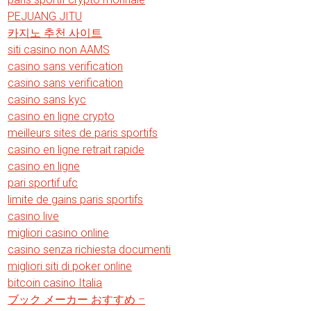
PEJUANG JITU
카지노 추천 사이트
siti casino non AAMS
casino sans verification
casino sans verification
casino sans kyc
casino en ligne crypto
meilleurs sites de paris sportifs
casino en ligne retrait rapide
casino en ligne
pari sportif ufc
limite de gains paris sportifs
casino live
migliori casino online
casino senza richiesta documenti
migliori siti di poker online
bitcoin casino Italia
ブック メーカー おすすめ –