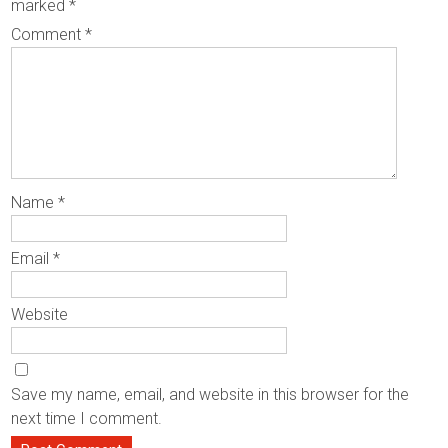
marked
*
Comment
*
Name
*
Email
*
Website
Save my name, email, and website in this browser for the
next time I comment.