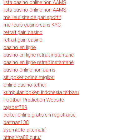
lista casino online non AAMS
lista casino online non AAMS
meilleur site de pari sportif
meilleurs casino sans KYC
retrait gain casino
retrait gain casino
casino en ligne
casino en ligne retrait instantané
casino en ligne retrait instantané
casino online non aams
siti poker online migliori
online casino tether
kumpulan bokep indonesia terbaru
Football Prediction Website
rajabet789
poker online gratis sin registrarse
batman138
ayamtoto alternatif
https://ta88.guru/