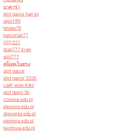
บาคาร่า
slot gacor hari ini
jago189
hinata78
hanoman77
QQ1221
titan777 login
slot777
สล็อตเว็บตรง
slot gacor
slot gacor 2026
сайт wize Krkn
slot depo 5k
corevia.edu.pl
eleviora.edu.pl
digiventa.edu.pl
pleniora.edu.pl
nextovia.edu.pl