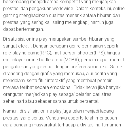
berkembang menjadi arena kompetitif yang menjanjikan
prestasi dan pengakuan worldwide. Dalam konteks ini, online
gaming menghadirkan dualitas menarik antara hiburan dan
prestasi yang sering kali saling melengkapi, namun juga
dapat bertentangan.
Di satu sisi, online play merupakan sumber hiburan yang
sangat efektif. Dengan beragam genre permainan seperti
role-playing game(RPG), first-person shooter(FPS), hingga
multiplayer online battle arena(MOBA), pemain dapat memilih
pengalaman yang sesuai dengan preferensi mereka. Game
dirancang dengan grafis yang memukau, alur cerita yang
mendalam, serta fitur interaktif yang membuat pemain
merasa terlibat secara emosional. Tidak heran jika banyak
orangutan menjadikan play sebagai pelarian dari stres
sehari-hari atau sekadar sarana untuk bersantai.
Namun, di sisi lain, online play juga telah menjadi ladang
prestasi yang serius. Munculnya esports telah mengubah
cara pandang masyarakat terhadap aktivitas ini. Turnamen