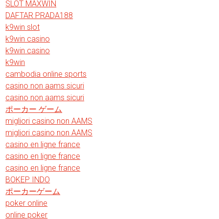
SLOT MAXWIN
DAFTAR PRADA188
k9win slot
k9win casino
k9win casino
k9win
cambodia online sports
casino non aams sicuri
casino non aams sicuri
ポーカー ゲーム
migliori casino non AAMS
migliori casino non AAMS
casino en ligne france
casino en ligne france
casino en ligne france
BOKEP INDO
ポーカーゲーム
poker online
online poker