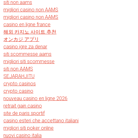
siti non aams
migliori casino non AAMS
migliori casino non AAMS
casino en ligne france
해외 카지노 사이트 추천
オンカジ アプリ
casino igre za denar
siti scommesse aams
migliori siti scommesse
siti non AAMS
SEJARAHJITU
crypto casinos
crypto casino
nouveau casino en ligne 2026
retrait gain casino
site de paris sportif
casino esteri che accettano italiani
migliori siti poker online
nuovi casino italia