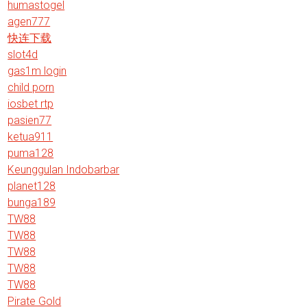
humastogel
agen777
快连下载
slot4d
gas1m login
child porn
iosbet rtp
pasien77
ketua911
puma128
Keunggulan Indobarbar
planet128
bunga189
TW88
TW88
TW88
TW88
TW88
Pirate Gold