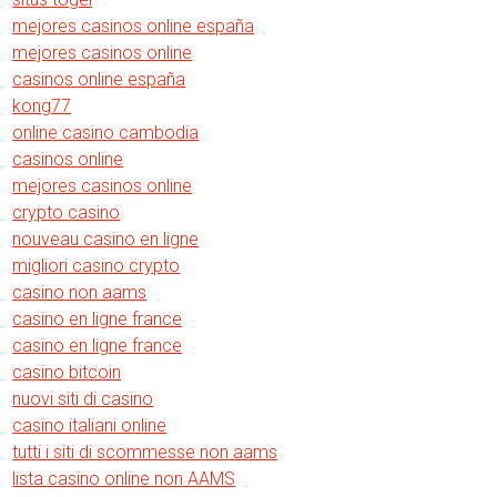
mejores casinos online españa
mejores casinos online
casinos online españa
kong77
online casino cambodia
casinos online
mejores casinos online
crypto casino
nouveau casino en ligne
migliori casino crypto
casino non aams
casino en ligne france
casino en ligne france
casino bitcoin
nuovi siti di casino
casino italiani online
tutti i siti di scommesse non aams
lista casino online non AAMS