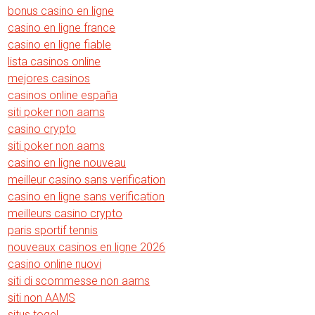
bonus casino en ligne
casino en ligne france
casino en ligne fiable
lista casinos online
mejores casinos
casinos online españa
siti poker non aams
casino crypto
siti poker non aams
casino en ligne nouveau
meilleur casino sans verification
casino en ligne sans verification
meilleurs casino crypto
paris sportif tennis
nouveaux casinos en ligne 2026
casino online nuovi
siti di scommesse non aams
siti non AAMS
situs togel