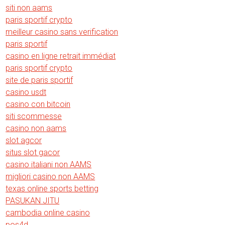
siti non aams
paris sportif crypto
meilleur casino sans verification
paris sportif
casino en ligne retrait immédiat
paris sportif crypto
site de paris sportif
casino usdt
casino con bitcoin
siti scommesse
casino non aams
slot agcor
situs slot gacor
casino italiani non AAMS
migliori casino non AAMS
texas online sports betting
PASUKAN JITU
cambodia online casino
pos4d