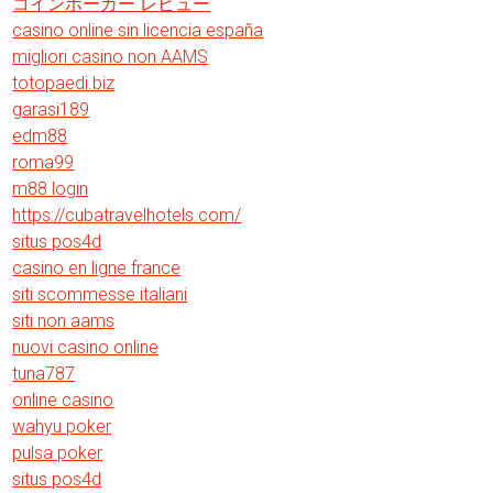
コインポーカー レビュー
casino online sin licencia españa
migliori casino non AAMS
totopaedi.biz
garasi189
edm88
roma99
m88 login
https://cubatravelhotels.com/
situs pos4d
casino en ligne france
siti scommesse italiani
siti non aams
nuovi casino online
tuna787
online casino
wahyu poker
pulsa poker
situs pos4d