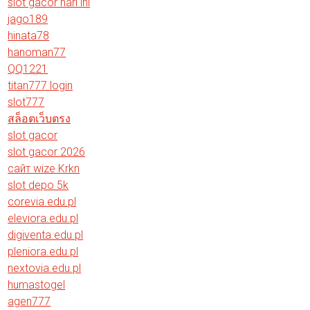
slot gacor hari ini
jago189
hinata78
hanoman77
QQ1221
titan777 login
slot777
สล็อตเว็บตรง
slot gacor
slot gacor 2026
сайт wize Krkn
slot depo 5k
corevia.edu.pl
eleviora.edu.pl
digiventa.edu.pl
pleniora.edu.pl
nextovia.edu.pl
humastogel
agen777