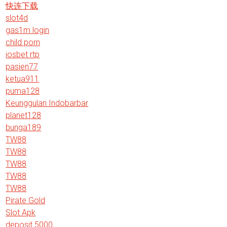
快连下载
slot4d
gas1m login
child porn
iosbet rtp
pasien77
ketua911
puma128
Keunggulan Indobarbar
planet128
bunga189
TW88
TW88
TW88
TW88
TW88
Pirate Gold
Slot Apk
deposit 5000