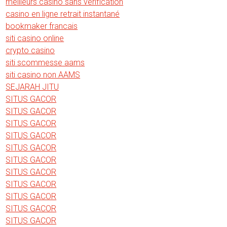
meilleurs casino sans verification
casino en ligne retrait instantané
bookmaker francais
siti casino online
crypto casino
siti scommesse aams
siti casino non AAMS
SEJARAH JITU
SITUS GACOR
SITUS GACOR
SITUS GACOR
SITUS GACOR
SITUS GACOR
SITUS GACOR
SITUS GACOR
SITUS GACOR
SITUS GACOR
SITUS GACOR
SITUS GACOR