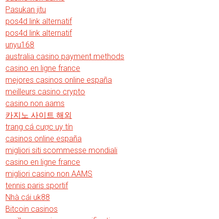
Pasukan jitu
pos4d link alternatif
pos4d link alternatif
unyu168
australia casino payment methods
casino en ligne france
mejores casinos online españa
meilleurs casino crypto
casino non aams
카지노 사이트 해외
trang cá cược uy tín
casinos online españa
migliori siti scommesse mondiali
casino en ligne france
migliori casino non AAMS
tennis paris sportif
Nhà cái uk88
Bitcoin casinos