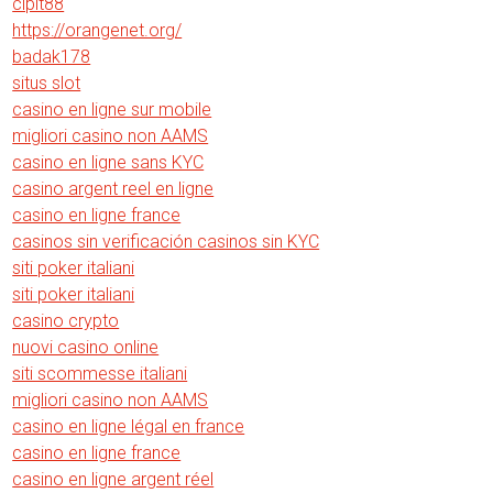
cipit88
https://orangenet.org/
badak178
situs slot
casino en ligne sur mobile
migliori casino non AAMS
casino en ligne sans KYC
casino argent reel en ligne
casino en ligne france
casinos sin verificación casinos sin KYC
siti poker italiani
siti poker italiani
casino crypto
nuovi casino online
siti scommesse italiani
migliori casino non AAMS
casino en ligne légal en france
casino en ligne france
casino en ligne argent réel