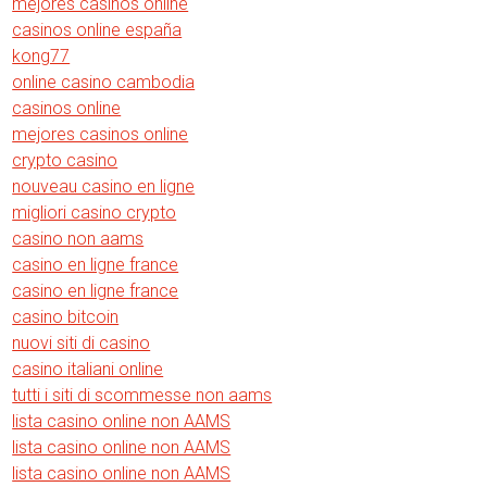
mejores casinos online
casinos online españa
kong77
online casino cambodia
casinos online
mejores casinos online
crypto casino
nouveau casino en ligne
migliori casino crypto
casino non aams
casino en ligne france
casino en ligne france
casino bitcoin
nuovi siti di casino
casino italiani online
tutti i siti di scommesse non aams
lista casino online non AAMS
lista casino online non AAMS
lista casino online non AAMS