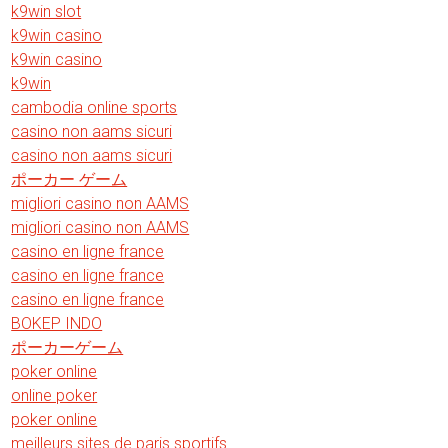
k9win slot
k9win casino
k9win casino
k9win
cambodia online sports
casino non aams sicuri
casino non aams sicuri
ポーカー ゲーム
migliori casino non AAMS
migliori casino non AAMS
casino en ligne france
casino en ligne france
casino en ligne france
BOKEP INDO
ポーカーゲーム
poker online
online poker
poker online
meilleurs sites de paris sportifs