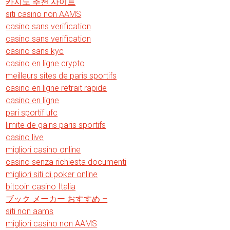
카지노 추천 사이트
siti casino non AAMS
casino sans verification
casino sans verification
casino sans kyc
casino en ligne crypto
meilleurs sites de paris sportifs
casino en ligne retrait rapide
casino en ligne
pari sportif ufc
limite de gains paris sportifs
casino live
migliori casino online
casino senza richiesta documenti
migliori siti di poker online
bitcoin casino Italia
ブック メーカー おすすめ –
siti non aams
migliori casino non AAMS