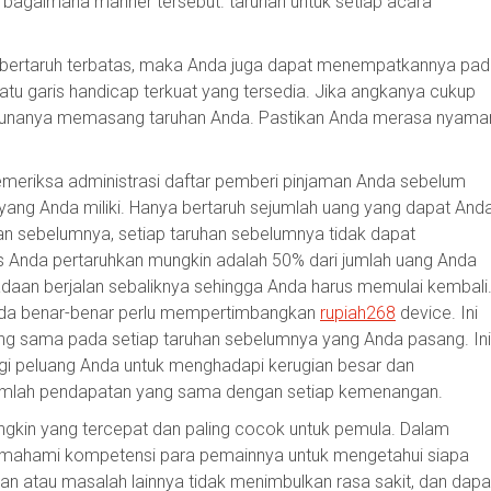
 bagaimana manner tersebut. taruhan untuk setiap acara
k bertaruh terbatas, maka Anda juga dapat menempatkannya pa
tu garis handicap terkuat yang tersedia. Jika angkanya cukup
 gunanya memasang taruhan Anda. Pastikan Anda merasa nyama
meriksa administrasi daftar pemberi pinjaman Anda sebelum
ng Anda miliki. Hanya bertaruh sejumlah uang yang dapat And
tkan sebelumnya, setiap taruhan sebelumnya tidak dapat
s Anda pertaruhkan mungkin adalah 50% dari jumlah uang Anda
daan berjalan sebaliknya sehingga Anda harus memulai kembali
 Anda benar-benar perlu mempertimbangkan
rupiah268
device. Ini
ang sama pada setiap taruhan sebelumnya yang Anda pasang. Ini
i peluang Anda untuk menghadapi kerugian besar dan
umlah pendapatan yang sama dengan setiap kemenangan.
ungkin yang tercepat dan paling cocok untuk pemula. Dalam
memahami kompetensi para pemainnya untuk mengetahui siapa
n atau masalah lainnya tidak menimbulkan rasa sakit, dan dapa