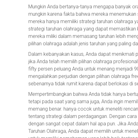
Mungkin Anda bertanya-tanya mengapa banyak orang
mungkin karena fakta bahwa mereka menemukan s
mereka hanya memiliki strategi taruhan olahraga y
strategi taruhan olahraga yang dapat memastika
mereka miliki dalam memasang taruhan lebih meng
pilihan olahraga adalah jenis taruhan yang paling d
Dalam kebanyakan kasus, Anda dapat menikmati pe
jika Anda telah memilih pilihan olahraga profesi
fifty persen peluang Anda untuk menang menjadi 
mengalahkan perjudian dengan pilihan olahraga fre
sebenarnya tidak rumit karena dapat berlokasi di se
Mempertimbangkan bahwa Anda tidak hanya bertuj
tetapi pada saat yang sama juga, Anda ingin memil
memang benar. hanya cocok untuk meneliti rencan
tentang strategi dalam perdagangan. Dengan cara
dengan sangat cepat dalam hal apa pun. Jika And
Taruhan Olahraga, Anda dapat memilih untuk menelu