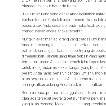
untuk memiliki pemahaman yang lebih baik tentang
olahraga mungkin berbeda-beda.
Jika jumlah uang yang dapat Anda keluarkan untu
taruhan terbaik. Cobalah untuk menemukan salah sa
bagus untuk Anda secara pribadi maka tidak ada
menggunakan angka-angka tersebut.
Mungkin akan menjadi orang yang cerdas untuk me
Anda memasang taruhan. Jangan bertaruh semua ya
beli untuk dihilangkan karena seperti yang disebu
dimenangkan. Jumlah uang tunai terbaik yang haru
terutama karena Anda tidak pernah tahu kapan kea
Untuk menghindari risiko kehilangan yang besar,
berarti Anda harus bertaruh dengan jumlah uang y
akan berguna dalam kasus Anda karena mengurang
meningkatkan peluang Anda untuk mendapatkan j
Bertaruh pada permainan tunggal, seperti tenis, m
olahraga tersebut seorang petaruh hanya perlu 
yang akan menang. Mencari tahu tentang kecelakaa