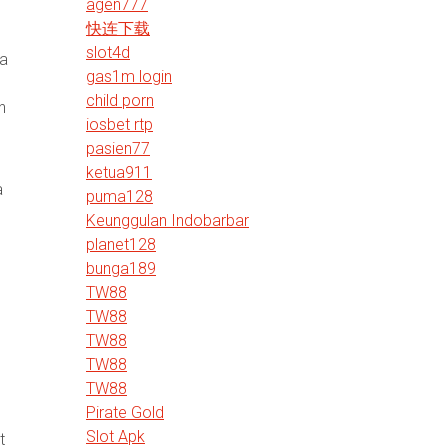
agen777
快连下载
slot4d
da
gas1m login
child porn
n
iosbet rtp
pasien77
ketua911
a
puma128
Keunggulan Indobarbar
planet128
.
bunga189
TW88
TW88
TW88
TW88
TW88
Pirate Gold
Slot Apk
t