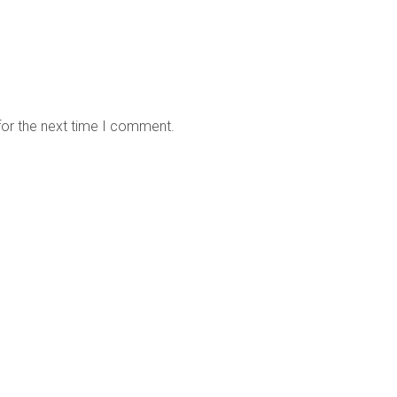
for the next time I comment.