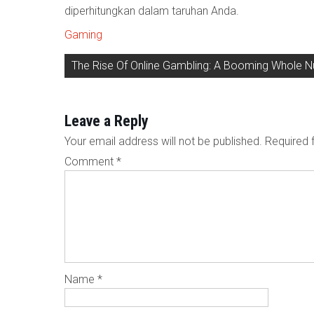
diperhitungkan dalam taruhan Anda.
Gaming
Post
The Rise Of Online Gambling: A Booming Whole N
navigation
Leave a Reply
Your email address will not be published.
Required 
Comment
*
Name
*