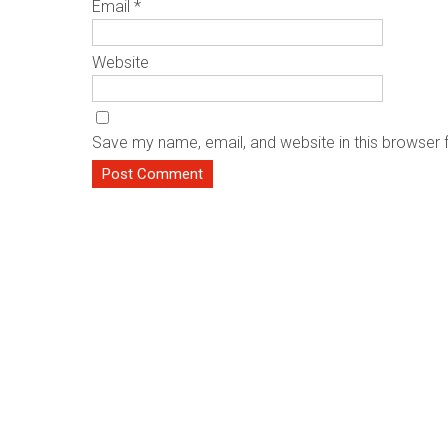
Email
*
Website
Save my name, email, and website in this browser 