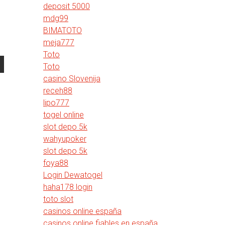
deposit 5000
mdg99
BIMATOTO
meja777
Toto
Toto
casino Slovenija
receh88
lipo777
togel online
slot depo 5k
wahyupoker
slot depo 5k
foya88
Login Dewatogel
haha178 login
toto slot
casinos online españa
casinos online fiables en españa