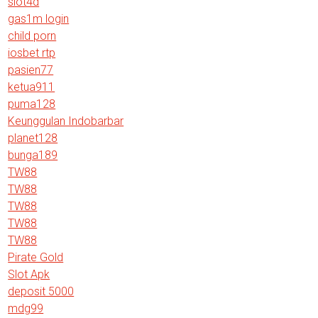
slot4d
gas1m login
child porn
iosbet rtp
pasien77
ketua911
puma128
Keunggulan Indobarbar
planet128
bunga189
TW88
TW88
TW88
TW88
TW88
Pirate Gold
Slot Apk
deposit 5000
mdg99