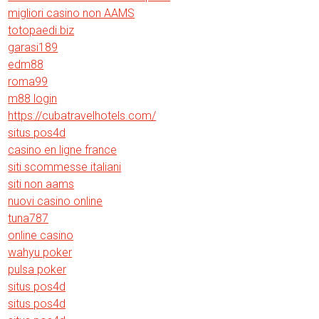
migliori casino non AAMS
totopaedi.biz
garasi189
edm88
roma99
m88 login
https://cubatravelhotels.com/
situs pos4d
casino en ligne france
siti scommesse italiani
siti non aams
nuovi casino online
tuna787
online casino
wahyu poker
pulsa poker
situs pos4d
situs pos4d