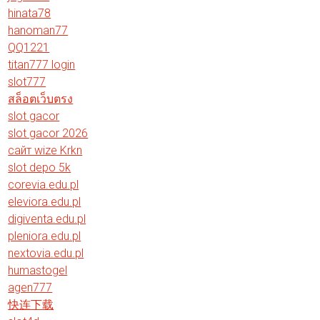
hinata78
hanoman77
QQ1221
titan777 login
slot777
สล็อตเว็บตรง
slot gacor
slot gacor 2026
сайт wize Krkn
slot depo 5k
corevia.edu.pl
eleviora.edu.pl
digiventa.edu.pl
pleniora.edu.pl
nextovia.edu.pl
humastogel
agen777
快连下载