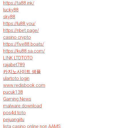
https://ta88.ink/
lucky88
sky88
https://lu88.you/
https://nbet.page/
casino crypto
https://five88.boats/
https://ku88.sa.com/
LINK LTDTOTO
rajabet789
카지노사이트 샘플
ulartoto login
www.redisbook.com
pucuk138
Gaming News
malware download
pos4d toto
pejuangjitu
lista casino online non AAMS