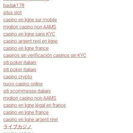
badak178
situs slot
casino en ligne sur mobile
migliori casino non AAMS
casino en ligne sans KYC
casino argent reel en ligne
casino en ligne france
casinos sin verificación casinos sin KYC
siti poker italiani
siti poker italiani
casino crypto
nuovi casino online
siti scommesse italiani
migliori casino non AAMS
casino en ligne légal en france
casino en ligne france
casino en ligne argent réel
ライブカジノ