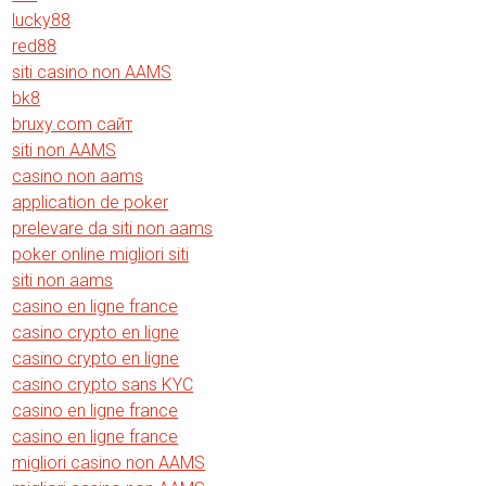
lucky88
red88
siti casino non AAMS
bk8
bruxy.com сайт
siti non AAMS
casino non aams
application de poker
prelevare da siti non aams
poker online migliori siti
siti non aams
casino en ligne france
casino crypto en ligne
casino crypto en ligne
casino crypto sans KYC
casino en ligne france
casino en ligne france
migliori casino non AAMS