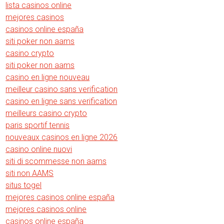
lista casinos online
mejores casinos
casinos online españa
siti poker non aams
casino crypto
siti poker non aams
casino en ligne nouveau
meilleur casino sans verification
casino en ligne sans verification
meilleurs casino crypto
paris sportif tennis
nouveaux casinos en ligne 2026
casino online nuovi
siti di scommesse non aams
siti non AAMS
situs togel
mejores casinos online españa
mejores casinos online
casinos online españa