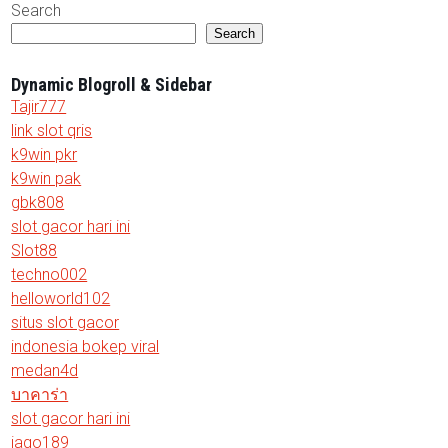
Search
Search
Dynamic Blogroll & Sidebar
Tajir777
link slot qris
k9win pkr
k9win pak
gbk808
slot gacor hari ini
Slot88
techno002
helloworld102
situs slot gacor
indonesia bokep viral
medan4d
บาคาร่า
slot gacor hari ini
jago189