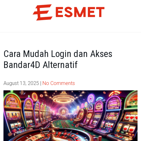
Skip
to
content
Cara Mudah Login dan Akses
Bandar4D Alternatif
August 13, 2025
|
No Comments