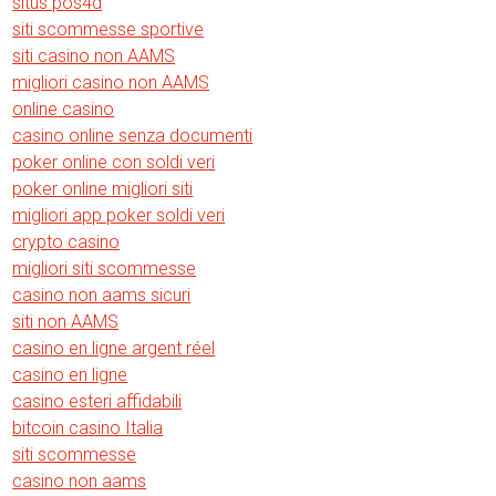
situs pos4d
siti scommesse sportive
siti casino non AAMS
migliori casino non AAMS
online casino
casino online senza documenti
poker online con soldi veri
poker online migliori siti
migliori app poker soldi veri
crypto casino
migliori siti scommesse
casino non aams sicuri
siti non AAMS
casino en ligne argent réel
casino en ligne
casino esteri affidabili
bitcoin casino Italia
siti scommesse
casino non aams