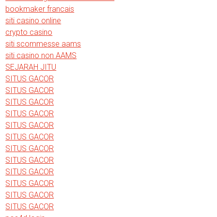
bookmaker francais
siti casino online
crypto casino
siti scommesse aams
siti casino non AAMS
SEJARAH JITU
SITUS GACOR
SITUS GACOR
SITUS GACOR
SITUS GACOR
SITUS GACOR
SITUS GACOR
SITUS GACOR
SITUS GACOR
SITUS GACOR
SITUS GACOR
SITUS GACOR
SITUS GACOR