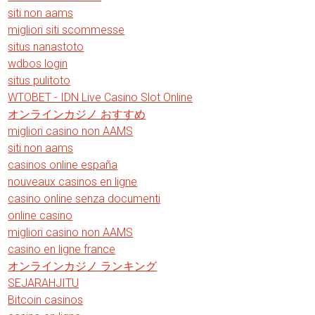
siti non aams
migliori siti scommesse
situs nanastoto
wdbos login
situs pulitoto
WTOBET - IDN Live Casino Slot Online
オンラインカジノ おすすめ
migliori casino non AAMS
siti non aams
casinos online españa
nouveaux casinos en ligne
casino online senza documenti
online casino
migliori casino non AAMS
casino en ligne france
オンラインカジノ ランキング
SEJARAHJITU
Bitcoin casinos