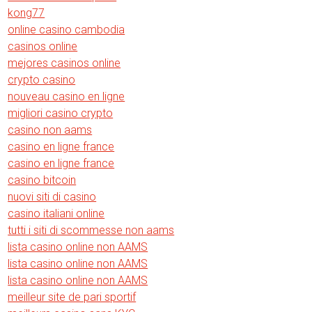
kong77
online casino cambodia
casinos online
mejores casinos online
crypto casino
nouveau casino en ligne
migliori casino crypto
casino non aams
casino en ligne france
casino en ligne france
casino bitcoin
nuovi siti di casino
casino italiani online
tutti i siti di scommesse non aams
lista casino online non AAMS
lista casino online non AAMS
lista casino online non AAMS
meilleur site de pari sportif