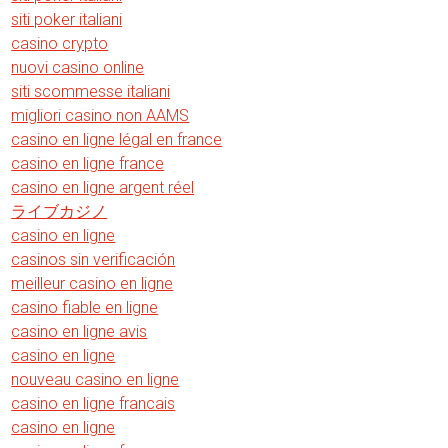
siti poker italiani
casino crypto
nuovi casino online
siti scommesse italiani
migliori casino non AAMS
casino en ligne légal en france
casino en ligne france
casino en ligne argent réel
ライブカジノ
casino en ligne
casinos sin verificación
meilleur casino en ligne
casino fiable en ligne
casino en ligne avis
casino en ligne
nouveau casino en ligne
casino en ligne francais
casino en ligne