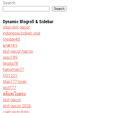
Search
Search
Dynamic Blogroll & Sidebar
situs slot gacor
indonesia bokep viral
medan4d
บาคาร่า
slot gacor hari ini
jago189
hinata78
hanoman77
QQ1221
titan777 login
slot777
สล็อตเว็บตรง
slot gacor
slot gacor 2026
сайт wize Krkn