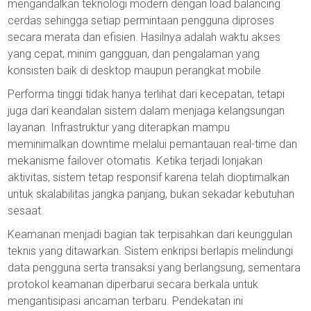
mengandalkan teknologi modern dengan load balancing
cerdas sehingga setiap permintaan pengguna diproses
secara merata dan efisien. Hasilnya adalah waktu akses
yang cepat, minim gangguan, dan pengalaman yang
konsisten baik di desktop maupun perangkat mobile.
Performa tinggi tidak hanya terlihat dari kecepatan, tetapi
juga dari keandalan sistem dalam menjaga kelangsungan
layanan. Infrastruktur yang diterapkan mampu
meminimalkan downtime melalui pemantauan real-time dan
mekanisme failover otomatis. Ketika terjadi lonjakan
aktivitas, sistem tetap responsif karena telah dioptimalkan
untuk skalabilitas jangka panjang, bukan sekadar kebutuhan
sesaat.
Keamanan menjadi bagian tak terpisahkan dari keunggulan
teknis yang ditawarkan. Sistem enkripsi berlapis melindungi
data pengguna serta transaksi yang berlangsung, sementara
protokol keamanan diperbarui secara berkala untuk
mengantisipasi ancaman terbaru. Pendekatan ini