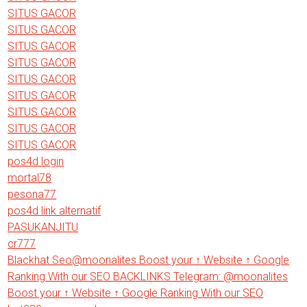
SITUS GACOR
SITUS GACOR
SITUS GACOR
SITUS GACOR
SITUS GACOR
SITUS GACOR
SITUS GACOR
SITUS GACOR
SITUS GACOR
pos4d login
mortal78
pesona77
pos4d link alternatif
PASUKANJITU
cr777
Blackhat Seo@moonalites Boost your ↑ Website ↑ Google
Ranking With our SEO BACKLINKS Telegram: @moonalites
Boost your ↑ Website ↑ Google Ranking With our SEO