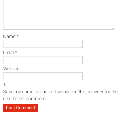
Name
*
Email
*
Website
Save my name, email, and website in this browser for the
next time I comment.