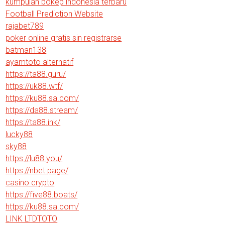
kumpulan bokep indonesia terbaru
Football Prediction Website
rajabet789
poker online gratis sin registrarse
batman138
ayamtoto alternatif
https://ta88.guru/
https://uk88.wtf/
https://ku88.sa.com/
https://da88.stream/
https://ta88.ink/
lucky88
sky88
https://lu88.you/
https://nbet.page/
casino crypto
https://five88.boats/
https://ku88.sa.com/
LINK LTDTOTO