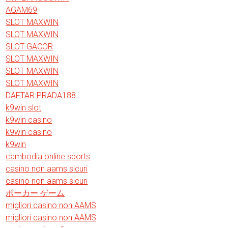
AGAM69
SLOT MAXWIN
SLOT MAXWIN
SLOT GACOR
SLOT MAXWIN
SLOT MAXWIN
SLOT MAXWIN
DAFTAR PRADA188
k9win slot
k9win casino
k9win casino
k9win
cambodia online sports
casino non aams sicuri
casino non aams sicuri
ポーカー ゲーム
migliori casino non AAMS
migliori casino non AAMS