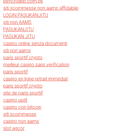
bet939app.com.pk
siti scommesse non aams affidabile
LOGIN PASUKANJITU
siti non AAMS
PASUKANJITU
PASUKAN JITU
casino online senza documenti
siti non aams
paris sportif crypto
meilleur casino sans verification
paris sportif
casino en ligne retrait immédiat
paris sportif crypto
site de paris sportif
casino usdt
casino con bitcoin
siti scommesse
casino non aams
slot agcor