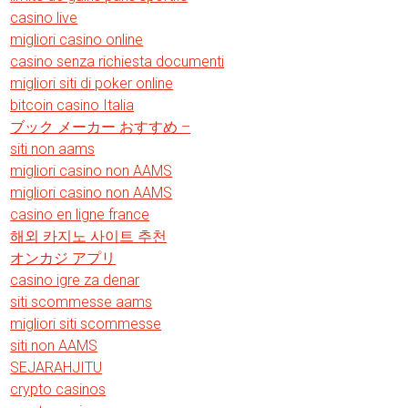
casino live
migliori casino online
casino senza richiesta documenti
migliori siti di poker online
bitcoin casino Italia
ブック メーカー おすすめ –
siti non aams
migliori casino non AAMS
migliori casino non AAMS
casino en ligne france
해외 카지노 사이트 추천
オンカジ アプリ
casino igre za denar
siti scommesse aams
migliori siti scommesse
siti non AAMS
SEJARAHJITU
crypto casinos