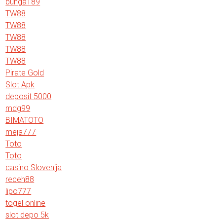
bunga189
TW88
TW88
TW88
TW88
TW88
Pirate Gold
Slot Apk
deposit 5000
mdg99
BIMATOTO
meja777
Toto
Toto
casino Slovenija
receh88
lipo777
togel online
slot depo 5k