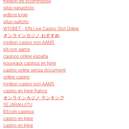
migliori siti scommesse
situs nanastoto
wdbos login
situs pulitoto
WTOBET - IDN Live Casino Slot Online
オンラインカジノ おすすめ
migliori casino non AAMS
siti non aams
casinos online españa
nouveaux casinos en ligne
casino online senza documenti
online casino
migliori casino non AAMS
casino en ligne france
オンラインカジノ ランキング
SEJARAHJITU
Bitcoin casinos
casino en ligne
casino en ligne