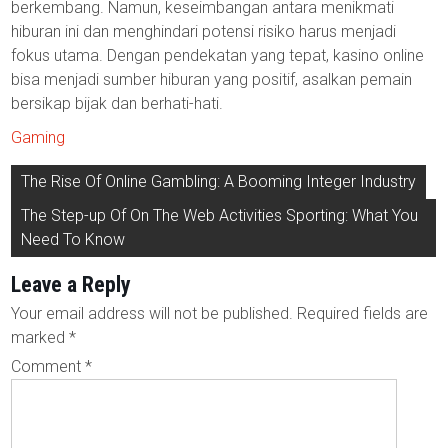
berkembang. Namun, keseimbangan antara menikmati
hiburan ini dan menghindari potensi risiko harus menjadi
fokus utama. Dengan pendekatan yang tepat, kasino online
bisa menjadi sumber hiburan yang positif, asalkan pemain
bersikap bijak dan berhati-hati.
Gaming
Post
The Rise Of Online Gambling: A Booming Integer Industry
navigation
The Step-up Of On The Web Activities Sporting: What You
Need To Know
Leave a Reply
Your email address will not be published.
Required fields are
marked
*
Comment
*