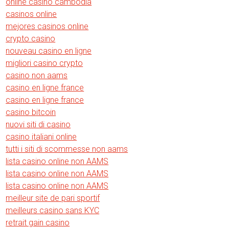
online casino cambodia
casinos online
mejores casinos online
crypto casino
nouveau casino en ligne
migliori casino crypto
casino non aams
casino en ligne france
casino en ligne france
casino bitcoin
nuovi siti di casino
casino italiani online
tutti i siti di scommesse non aams
lista casino online non AAMS
lista casino online non AAMS
lista casino online non AAMS
meilleur site de pari sportif
meilleurs casino sans KYC
retrait gain casino