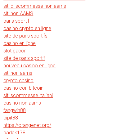
siti di scommesse non aams
siti non AAMS
paris sportif
casino crypto en ligne
site de paris sportifs
casino en ligne
slot gacor
site de paris sportif
nouveau casino en ligne
siti non aams
crypto casino
casino con bitcoin
siti scommesse italiani
casino non aams
fangwin88
cipit88
https://orangenet.org/
badak178