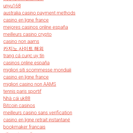
unyu168
australia casino payment methods
casino en ligne france
mejores casinos online españa
meilleurs casino crypto
casino non aams
카지노 사이트 해외
trang cá cược uy tín
casinos online españa
migliori siti scommesse mondiali
casino en ligne france
migliori casino non AAMS
tennis paris sportif
Nhà cái uk88
Bitcoin casinos
meilleurs casino sans verification
casino en ligne retrait instantané
bookmaker francais