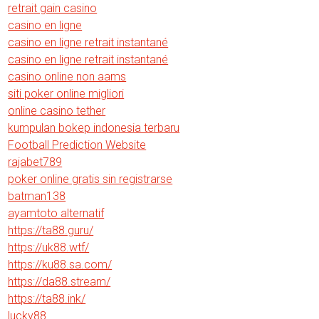
retrait gain casino
casino en ligne
casino en ligne retrait instantané
casino en ligne retrait instantané
casino online non aams
siti poker online migliori
online casino tether
kumpulan bokep indonesia terbaru
Football Prediction Website
rajabet789
poker online gratis sin registrarse
batman138
ayamtoto alternatif
https://ta88.guru/
https://uk88.wtf/
https://ku88.sa.com/
https://da88.stream/
https://ta88.ink/
lucky88