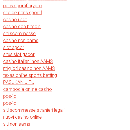
paris sportif crypto
site de paris sportif
casino usdt
casino con bitcoin
siti scommesse
casino non aams
slot agcor
situs slot gacor
casino italiani non AAMS
migliori casino non AAMS
texas online sports betting
PASUKAN JITU
cambodia online casino
pos4d
pos4d
siti scommesse stranieri legali
nuovi casino online
siti non aams