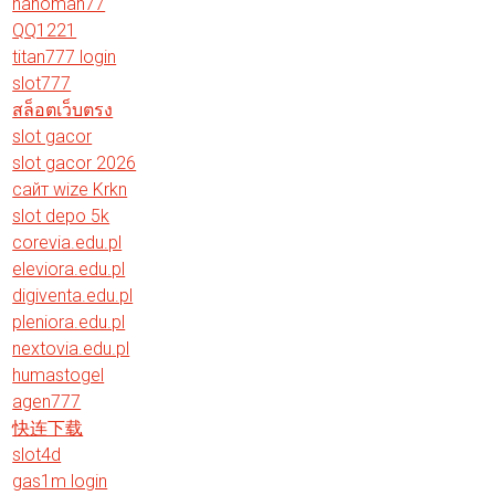
hanoman77
QQ1221
titan777 login
slot777
สล็อตเว็บตรง
slot gacor
slot gacor 2026
сайт wize Krkn
slot depo 5k
corevia.edu.pl
eleviora.edu.pl
digiventa.edu.pl
pleniora.edu.pl
nextovia.edu.pl
humastogel
agen777
快连下载
slot4d
gas1m login