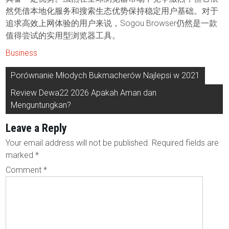
然凭借本地化服务和搜索生态优势保持稳定用户基础。对于
追求高效上网体验的用户来说，Sogou Browser仍然是一款
值得尝试的实用型浏览器工具。
Business
Post
Porównanie Młodych Bukmacherów Najlepsi w 2021
navigation
Review Dewa22 2026 Apakah Aman dan
Menguntungkan?
Leave a Reply
Your email address will not be published.
Required fields are
marked
*
Comment
*