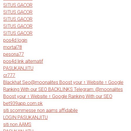
SITUS GACOR
SITUS GACOR
SITUS GACOR
SITUS GACOR
SITUS GACOR
pos4d login
mortal78
pesona77
pos4d link alternatif
PASUKANJITU
cr777
Blackhat Seo@moonalites Boost your ↑ Website ↑ Google
Ranking With our SEO BACKLINKS Telegram: @moonalites
Boost your ↑ Website ↑ Google Ranking With our SEO
bet939app.com.pk
siti scommesse non aams affidabile
LOGIN PASUKANJITU
siti non AAMS