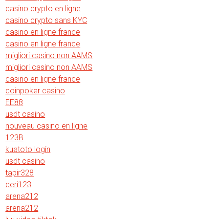
casino crypto en ligne
casino crypto sans KYC
casino en ligne france
casino en ligne france
migliori casino non AAMS
migliori casino non AAMS
casino en ligne france
coinpoker casino
EE88
usdt casino
nouveau casino en ligne
123B
kuatoto login
usdt casino
tapir328
ceri123
arena212
arena212