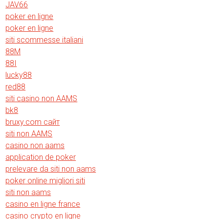
JAV66
poker en ligne
poker en ligne
siti scommesse italiani
88M
88I
lucky88
red88
siti casino non AAMS
bk8
bruxy.com сайт
siti non AAMS
casino non aams
application de poker
prelevare da siti non aams
poker online migliori siti
siti non aams
casino en ligne france
casino crypto en ligne