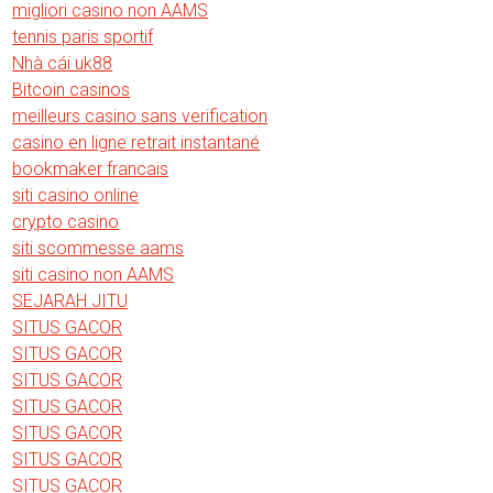
migliori casino non AAMS
tennis paris sportif
Nhà cái uk88
Bitcoin casinos
meilleurs casino sans verification
casino en ligne retrait instantané
bookmaker francais
siti casino online
crypto casino
siti scommesse aams
siti casino non AAMS
SEJARAH JITU
SITUS GACOR
SITUS GACOR
SITUS GACOR
SITUS GACOR
SITUS GACOR
SITUS GACOR
SITUS GACOR