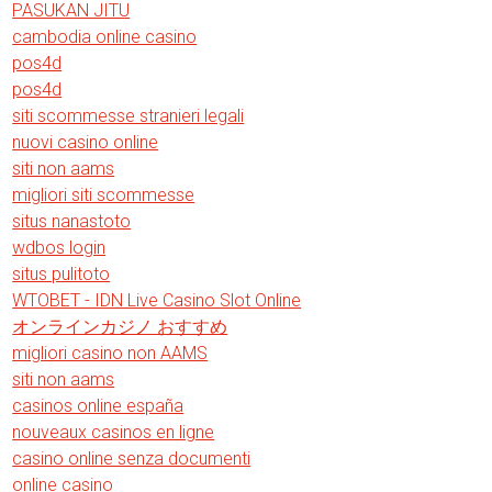
PASUKAN JITU
cambodia online casino
pos4d
pos4d
siti scommesse stranieri legali
nuovi casino online
siti non aams
migliori siti scommesse
situs nanastoto
wdbos login
situs pulitoto
WTOBET - IDN Live Casino Slot Online
オンラインカジノ おすすめ
migliori casino non AAMS
siti non aams
casinos online españa
nouveaux casinos en ligne
casino online senza documenti
online casino