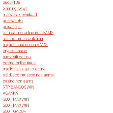
pucuk138
Gaming News
malware download
pos4d toto
pejuangjitu
lista casino online non AAMS
siti scommesse italiani
migliori casino non AAMS
crypto casino
nuovi siti casino
casino online nuovi
migliori siti casino online
siti di scommesse non aams
casino non aams
RTP BANSOSWIN
AGAM69
SLOT MAXWIN
SLOT MAXWIN
SLOT GACOR