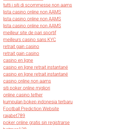
tutti i siti di scommesse non aams
lista casino online non AAMS
lista casino online non AAMS
lista casino online non AAMS
meilleur site de pari sportif
meilleurs casino sans KYC
retrait gain casino
retrait gain casino
casino en ligne
casino en ligne retrait instantané
casino en ligne retrait instantané
casino online non aams
siti poker online migliori
online casino tether
kumpulan bokep indonesia terbaru
Football Prediction Website
rajabet789
poker online gratis sin registrarse