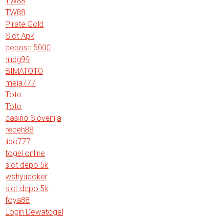
TW88
TW88
Pirate Gold
Slot Apk
deposit 5000
mdg99
BIMATOTO
meja777
Toto
Toto
casino Slovenija
receh88
lipo777
togel online
slot depo 5k
wahyupoker
slot depo 5k
foya88
Login Dewatogel