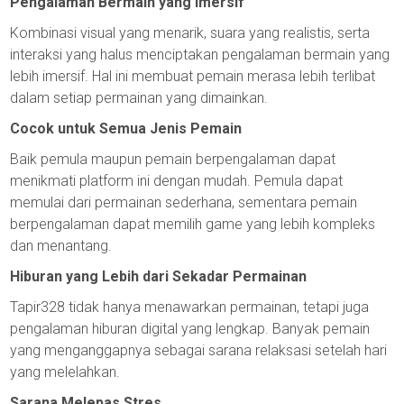
Pengalaman Bermain yang Imersif
Kombinasi visual yang menarik, suara yang realistis, serta
interaksi yang halus menciptakan pengalaman bermain yang
lebih imersif. Hal ini membuat pemain merasa lebih terlibat
dalam setiap permainan yang dimainkan.
Cocok untuk Semua Jenis Pemain
Baik pemula maupun pemain berpengalaman dapat
menikmati platform ini dengan mudah. Pemula dapat
memulai dari permainan sederhana, sementara pemain
berpengalaman dapat memilih game yang lebih kompleks
dan menantang.
Hiburan yang Lebih dari Sekadar Permainan
Tapir328 tidak hanya menawarkan permainan, tetapi juga
pengalaman hiburan digital yang lengkap. Banyak pemain
yang menganggapnya sebagai sarana relaksasi setelah hari
yang melelahkan.
Sarana Melepas Stres