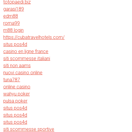
totopaedi.biz
garasi189
edm88
roma99
m88 login
https://cubatravelhotels.com/
situs pos4d
casino en ligne france
siti scommesse italiani
siti non aams
nuovi casino online
tuna787
online casino
wahyu poker
pulsa poker
situs pos4d
situs pos4d
situs pos4d
siti scommesse sportive