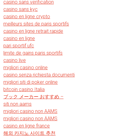
casino sans verification
casino sans kyc
casino en ligne crypto
meilleurs sites de paris sportifs
casino en ligne retrait rapide
casino en ligne
pari sportif ufc
limite de gains paris sportifs
casino live
migliori casino online
casino senza richiesta documenti
migliori siti di poker online
bitcoin casino Italia
ブック メーカー おすすめ –
siti non aams
migliori casino non AAMS
migliori casino non AAMS
casino en ligne france
해외 카지노 사이트 추천