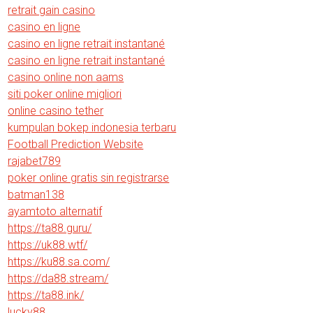
retrait gain casino
casino en ligne
casino en ligne retrait instantané
casino en ligne retrait instantané
casino online non aams
siti poker online migliori
online casino tether
kumpulan bokep indonesia terbaru
Football Prediction Website
rajabet789
poker online gratis sin registrarse
batman138
ayamtoto alternatif
https://ta88.guru/
https://uk88.wtf/
https://ku88.sa.com/
https://da88.stream/
https://ta88.ink/
lucky88