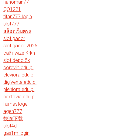
hanoman77
QQ1221
titan777 login
slot777
สล็อตเว็บตรง
slot gacor
slot gacor 2026
сайт wize Krkn
slot depo 5k
corevia.edu.pl
eleviora.edu.pl
digiventa.edu.pl
pleniora.edu.pl
nextovia.edu.pl
humastogel
agen777
快连下载
slot4d
gas1m login