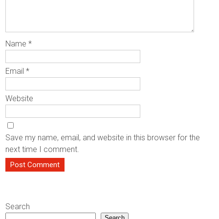
Name
*
Email
*
Website
Save my name, email, and website in this browser for the
next time I comment.
Search
Search