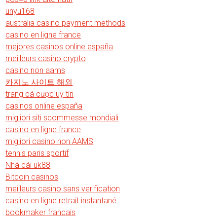
unyu168
australia casino payment methods
casino en ligne france
mejores casinos online españa
meilleurs casino crypto
casino non aams
카지노 사이트 해외
trang cá cược uy tín
casinos online españa
migliori siti scommesse mondiali
casino en ligne france
migliori casino non AAMS
tennis paris sportif
Nhà cái uk88
Bitcoin casinos
meilleurs casino sans verification
casino en ligne retrait instantané
bookmaker francais