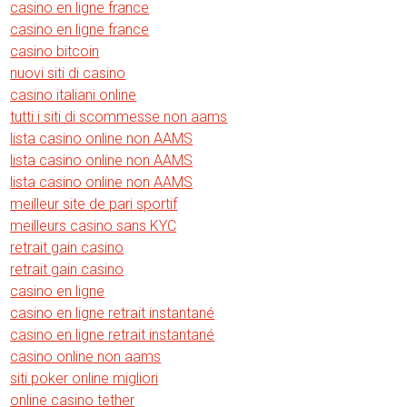
casino en ligne france
casino en ligne france
casino bitcoin
nuovi siti di casino
casino italiani online
tutti i siti di scommesse non aams
lista casino online non AAMS
lista casino online non AAMS
lista casino online non AAMS
meilleur site de pari sportif
meilleurs casino sans KYC
retrait gain casino
retrait gain casino
casino en ligne
casino en ligne retrait instantané
casino en ligne retrait instantané
casino online non aams
siti poker online migliori
online casino tether