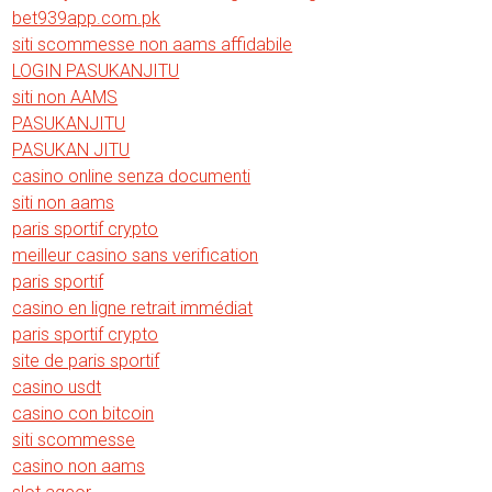
bet939app.com.pk
siti scommesse non aams affidabile
LOGIN PASUKANJITU
siti non AAMS
PASUKANJITU
PASUKAN JITU
casino online senza documenti
siti non aams
paris sportif crypto
meilleur casino sans verification
paris sportif
casino en ligne retrait immédiat
paris sportif crypto
site de paris sportif
casino usdt
casino con bitcoin
siti scommesse
casino non aams