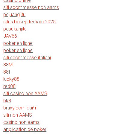
casino online
siti scommesse non aams
pejuangjitu
situs bokep terbaru 2025
pasukanjitu
JAV66
poker en ligne
poker en ligne
siti scommesse italiani
88M
88I
lucky88
red88
siti casino non AAMS
bk8
bruxy.com сайт
siti non AAMS
casino non aams
application de poker