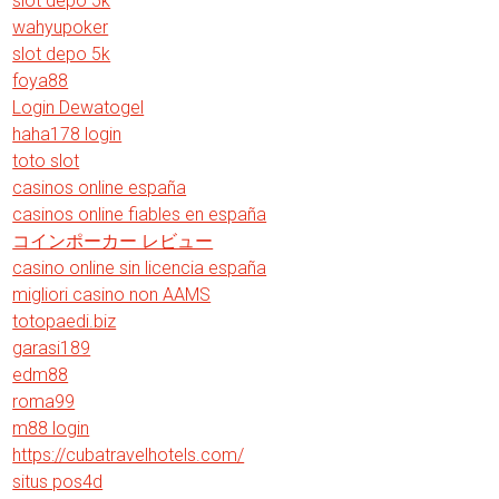
slot depo 5k
wahyupoker
slot depo 5k
foya88
Login Dewatogel
haha178 login
toto slot
casinos online españa
casinos online fiables en españa
コインポーカー レビュー
casino online sin licencia españa
migliori casino non AAMS
totopaedi.biz
garasi189
edm88
roma99
m88 login
https://cubatravelhotels.com/
situs pos4d