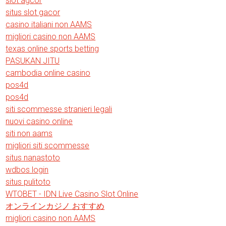
slot agcor
situs slot gacor
casino italiani non AAMS
migliori casino non AAMS
texas online sports betting
PASUKAN JITU
cambodia online casino
pos4d
pos4d
siti scommesse stranieri legali
nuovi casino online
siti non aams
migliori siti scommesse
situs nanastoto
wdbos login
situs pulitoto
WTOBET - IDN Live Casino Slot Online
オンラインカジノ おすすめ
migliori casino non AAMS