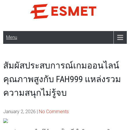
Skip
to
content
Menu
สัมผัสประสบการณ์เกมออนไลน์
คุณภาพสูงกับ FAH999 แหล่งรวม
ความสนุกไม่รู้จบ
January 2, 2026
|
No Comments