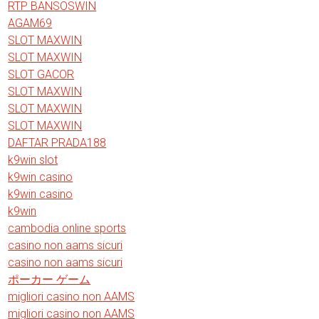
RTP BANSOSWIN
AGAM69
SLOT MAXWIN
SLOT MAXWIN
SLOT GACOR
SLOT MAXWIN
SLOT MAXWIN
SLOT MAXWIN
DAFTAR PRADA188
k9win slot
k9win casino
k9win casino
k9win
cambodia online sports
casino non aams sicuri
casino non aams sicuri
ポーカー ゲーム
migliori casino non AAMS
migliori casino non AAMS