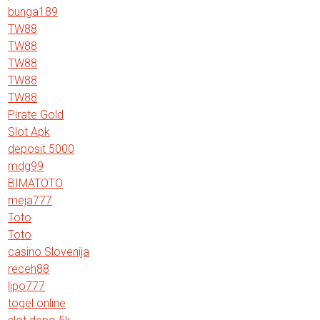
bunga189
TW88
TW88
TW88
TW88
TW88
Pirate Gold
Slot Apk
deposit 5000
mdg99
BIMATOTO
meja777
Toto
Toto
casino Slovenija
receh88
lipo777
togel online