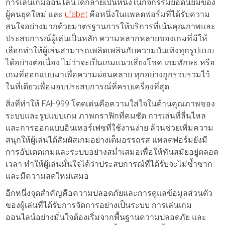
การเล่นเกมออนไลน์ได้กลายเป็นหนึ่งในกิจกรรมยอดนิยมของ
ผู้คนยุคใหม่ และ
ufabet
คือหนึ่งในแพลตฟอร์มที่ได้รับความ
สนใจอย่างมากด้วยมาตรฐานการให้บริการที่เน้นคุณภาพและ
ประสบการณ์ผู้เล่นเป็นหลัก ความหลากหลายของเกมที่มีให้
เลือกทำให้ผู้เล่นสามารถเพลิดเพลินกับความบันเทิงทุกรูปแบบ
ได้อย่างต่อเนื่อง ไม่ว่าจะเป็นเกมแนวเสี่ยงโชค เกมทักษะ หรือ
เกมที่ออกแบบมาเพื่อความผ่อนคลาย ทุกอย่างถูกรวบรวมไว้
ในที่เดียวเพื่อมอบประสบการณ์ที่ครบเครื่องที่สุด
สิ่งที่ทำให้ FAH999 โดดเด่นคือความใส่ใจในด้านคุณภาพของ
ระบบและรูปแบบเกม ภาพกราฟิกที่คมชัด การเล่นที่ลื่นไหล
และการออกแบบอินเทอร์เฟซที่ใช้งานง่าย ล้วนช่วยเพิ่มความ
สนุกให้ผู้เล่นได้สัมผัสเกมอย่างเต็มอรรถรส แพลตฟอร์มยังมี
การอัปเดตเกมและระบบอย่างสม่ำเสมอเพื่อให้ทันสมัยอยู่ตลอด
เวลา ทำให้ผู้เล่นมั่นใจได้ว่าประสบการณ์ที่ได้รับจะไม่ซ้ำซาก
และมีความสดใหม่เสมอ
อีกหนึ่งจุดสำคัญคือความปลอดภัยและการดูแลข้อมูลส่วนตัว
ของผู้เล่นที่ได้รับการจัดการอย่างเป็นระบบ การเล่นเกม
ออนไลน์อย่างมั่นใจต้องเริ่มจากพื้นฐานความปลอดภัย และ