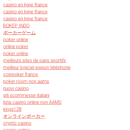
casino en ligne france
casino en ligne france
casino en ligne france
BOKEP INDO
ポーカーゲーム
poker online
online poker
poker online
meilleurs sites de paris sportifs
meilleur logiciel espion téléphone
coinpoker france
poker room non aams
nuovi casino
siti scommesse italiani
lista casino online non AAMS
kings128
オンラインポーカー
crypto casino