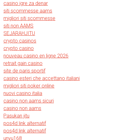
casino igre za denar
siti scommesse aams
migliori siti scommesse
siti non AAMS
SEJARAHJITU
crypto casinos
crypto casino
nouveau casino en ligne 2026
retrait gain casino
site de paris sportif
casino esteri che accettano italiani
migliori siti poker online
nuovi casino italia
casino non aams sicuri
casino non aams
Pasukan jitu
pos4d link alternatif
pos4d link alternatif
unyu168