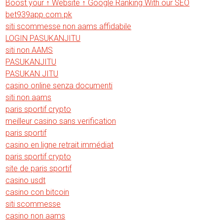
Boost your ↑ Website ↑ Google Ranking With our SEO
bet939app.com.pk
siti scommesse non aams affidabile
LOGIN PASUKANJITU
siti non AAMS
PASUKANJITU
PASUKAN JITU
casino online senza documenti
siti non aams
paris sportif crypto
meilleur casino sans verification
paris sportif
casino en ligne retrait immédiat
paris sportif crypto
site de paris sportif
casino usdt
casino con bitcoin
siti scommesse
casino non aams