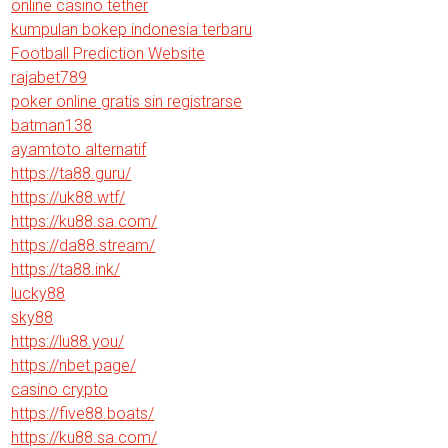
online casino tether
kumpulan bokep indonesia terbaru
Football Prediction Website
rajabet789
poker online gratis sin registrarse
batman138
ayamtoto alternatif
https://ta88.guru/
https://uk88.wtf/
https://ku88.sa.com/
https://da88.stream/
https://ta88.ink/
lucky88
sky88
https://lu88.you/
https://nbet.page/
casino crypto
https://five88.boats/
https://ku88.sa.com/