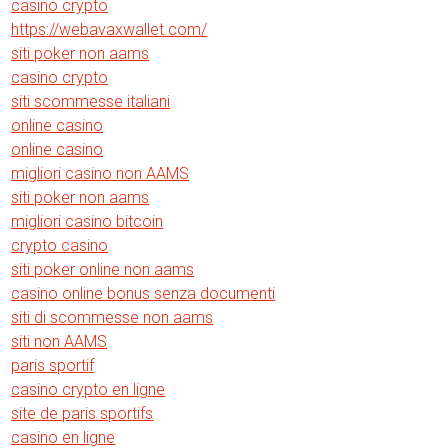
casino crypto
https://webavaxwallet.com/
siti poker non aams
casino crypto
siti scommesse italiani
online casino
online casino
migliori casino non AAMS
siti poker non aams
migliori casino bitcoin
crypto casino
siti poker online non aams
casino online bonus senza documenti
siti di scommesse non aams
siti non AAMS
paris sportif
casino crypto en ligne
site de paris sportifs
casino en ligne