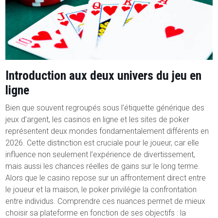
Introduction aux deux univers du jeu en
ligne
Bien que souvent regroupés sous l’étiquette générique des
jeux d’argent, les casinos en ligne et les sites de poker
représentent deux mondes fondamentalement différents en
2026. Cette distinction est cruciale pour le joueur, car elle
influence non seulement l’expérience de divertissement,
mais aussi les chances réelles de gains sur le long terme.
Alors que le casino repose sur un affrontement direct entre
le joueur et la maison, le poker privilégie la confrontation
entre individus. Comprendre ces nuances permet de mieux
choisir sa plateforme en fonction de ses objectifs : la