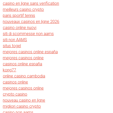
casino en ligne sans verification
meilleurs casino crypto
paris sportif tennis
nouveaux casinos en ligne 2026
casino online nuovi
siti di scommesse non aams
siti non AAMS
situs togel
mejores casinos online españa
mejores casinos online
casinos online españa
kong77
online casino cambodia
casinos online
mejores casinos online
crypto casino
nouveau casino en ligne
migliori casino crypto
casino non aams