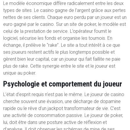
Le modèle économique diffère radicalement entre les deux
types de sites. Le casino gagne de l’argent grâce aux pertes
nettes de ses clients. Chaque euro perdu par un joueur est un
euro gagné par le casino. Sur un site de poker, le modèle est
celui de la prestation de service. L’opérateur fournit le
logiciel, sécurise les fonds et organise les tournois. En
échange, il prélève le “rake”. Le site a tout intérêt à ce que
ses joueurs restent actifs le plus longtemps possible et
gèrent bien leur capital, car un joueur qui fait faillite ne paie
plus de rake. Cette synergie entre le site et le joueur est
unique au poker.
Psychologie et comportement du joueur
L’état d’esprit requis n’est pas le même. Le joueur de casino
cherche souvent une évasion, une décharge de dopamine
rapide ou le rêve d’un jackpot transformateur de vie. C’est
une activité de consommation passive. Le joueur de poker,
lui, doit être dans une posture active de réflexion et
d’analyse. Il doit observer les schémas de mise de ses