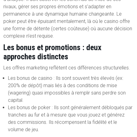
rivaux, gérer ses propres émotions et s’adapter en
permanence à une dynamique humaine changeante. Le
poker peut être épuisant mentalement, là où le casino offre
une forme de détente (certes coûteuse) où aucune décision
complexe n’est requise.
Les bonus et promotions : deux
approches distinctes
Les offres marketing reflètent ces différences structurelles.
Les bonus de casino : Ils sont souvent très élevés (ex:
200% de dépôt) mais liés à des conditions de mise
(wagering) quasi impossibles à remplir sans perdre son
capital.
Les bonus de poker : Ils sont généralement débloqués par
tranches au fur et à mesure que vous jouez et générez
des commissions. Ils récompensent la fidélité et le
volume de jeu.