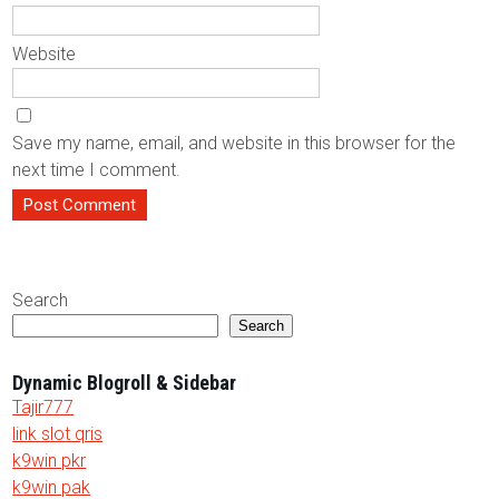
Website
Save my name, email, and website in this browser for the
next time I comment.
Search
Search
Dynamic Blogroll & Sidebar
Tajir777
link slot qris
k9win pkr
k9win pak