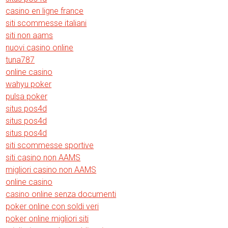
casino en ligne france
siti scommesse italiani
siti non aams
nuovi casino online
tuna787
online casino
wahyu poker
pulsa poker
situs pos4d
situs pos4d
situs pos4d
siti scommesse sportive
siti casino non AAMS
migliori casino non AAMS
online casino
casino online senza documenti
poker online con soldi veri
poker online migliori siti