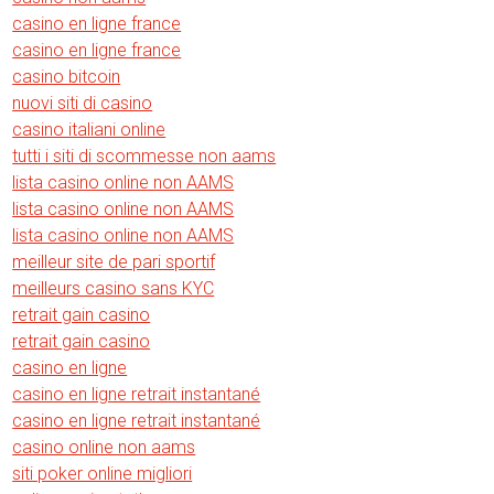
casino en ligne france
casino en ligne france
casino bitcoin
nuovi siti di casino
casino italiani online
tutti i siti di scommesse non aams
lista casino online non AAMS
lista casino online non AAMS
lista casino online non AAMS
meilleur site de pari sportif
meilleurs casino sans KYC
retrait gain casino
retrait gain casino
casino en ligne
casino en ligne retrait instantané
casino en ligne retrait instantané
casino online non aams
siti poker online migliori