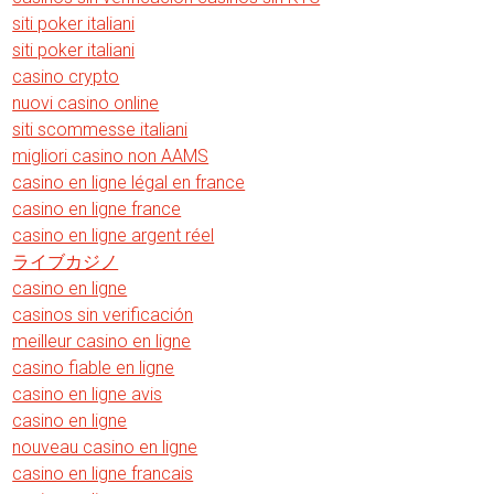
siti poker italiani
siti poker italiani
casino crypto
nuovi casino online
siti scommesse italiani
migliori casino non AAMS
casino en ligne légal en france
casino en ligne france
casino en ligne argent réel
ライブカジノ
casino en ligne
casinos sin verificación
meilleur casino en ligne
casino fiable en ligne
casino en ligne avis
casino en ligne
nouveau casino en ligne
casino en ligne francais