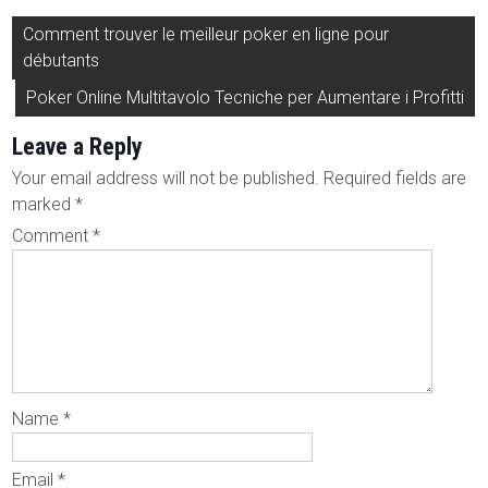
Post
Comment trouver le meilleur poker en ligne pour
navigation
débutants
Poker Online Multitavolo Tecniche per Aumentare i Profitti
Leave a Reply
Your email address will not be published.
Required fields are
marked
*
Comment
*
Name
*
Email
*