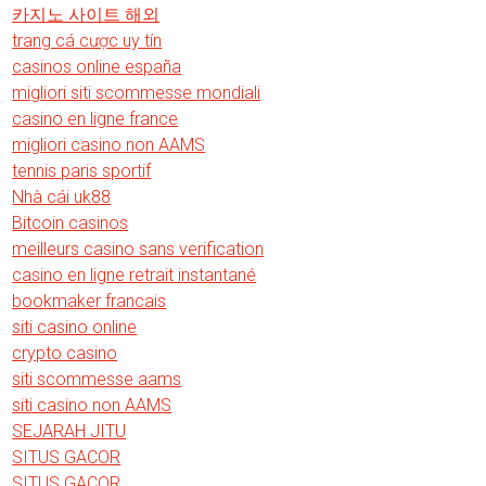
카지노 사이트 해외
trang cá cược uy tín
casinos online españa
migliori siti scommesse mondiali
casino en ligne france
migliori casino non AAMS
tennis paris sportif
Nhà cái uk88
Bitcoin casinos
meilleurs casino sans verification
casino en ligne retrait instantané
bookmaker francais
siti casino online
crypto casino
siti scommesse aams
siti casino non AAMS
SEJARAH JITU
SITUS GACOR
SITUS GACOR