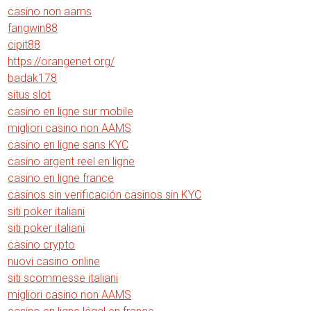
casino non aams
fangwin88
cipit88
https://orangenet.org/
badak178
situs slot
casino en ligne sur mobile
migliori casino non AAMS
casino en ligne sans KYC
casino argent reel en ligne
casino en ligne france
casinos sin verificación casinos sin KYC
siti poker italiani
siti poker italiani
casino crypto
nuovi casino online
siti scommesse italiani
migliori casino non AAMS