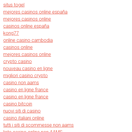
situs togel
mejores casinos online españa
mejores casinos online
casinos online españa
kong77
online casino cambodia
casinos online
mejores casinos online
crypto casino
nouveau casino en ligne
migliori casino crypto
casino non aams
casino en ligne france
casino en ligne france
casino bitcoin
nuovi siti di casino
casino italiani online
tutti i siti di scommesse non aams