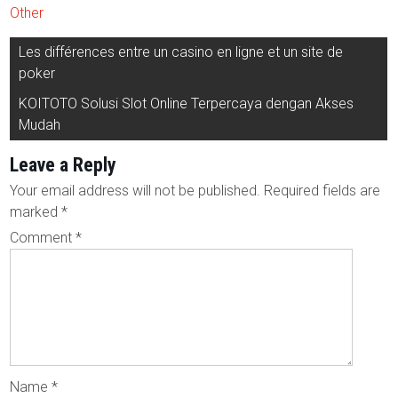
Other
Post
Les différences entre un casino en ligne et un site de
navigation
poker
KOITOTO Solusi Slot Online Terpercaya dengan Akses
Mudah
Leave a Reply
Your email address will not be published.
Required fields are
marked
*
Comment
*
Name
*