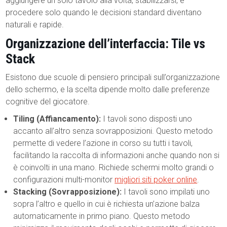
aggiungere un solo tavolo alla volta, stabilizzarsi, e
procedere solo quando le decisioni standard diventano
naturali e rapide.
Organizzazione dell’interfaccia: Tile vs
Stack
Esistono due scuole di pensiero principali sull’organizzazione
dello schermo, e la scelta dipende molto dalle preferenze
cognitive del giocatore.
Tiling (Affiancamento):
I tavoli sono disposti uno
accanto all’altro senza sovrapposizioni. Questo metodo
permette di vedere l’azione in corso su tutti i tavoli,
facilitando la raccolta di informazioni anche quando non si
è coinvolti in una mano. Richiede schermi molto grandi o
configurazioni multi-monitor
migliori siti poker online
.
Stacking (Sovrapposizione):
I tavoli sono impilati uno
sopra l’altro e quello in cui è richiesta un’azione balza
automaticamente in primo piano. Questo metodo