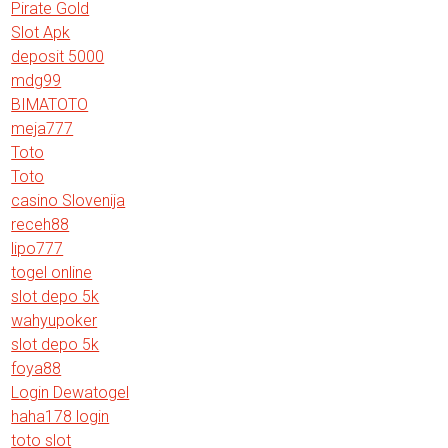
Pirate Gold
Slot Apk
deposit 5000
mdg99
BIMATOTO
meja777
Toto
Toto
casino Slovenija
receh88
lipo777
togel online
slot depo 5k
wahyupoker
slot depo 5k
foya88
Login Dewatogel
haha178 login
toto slot