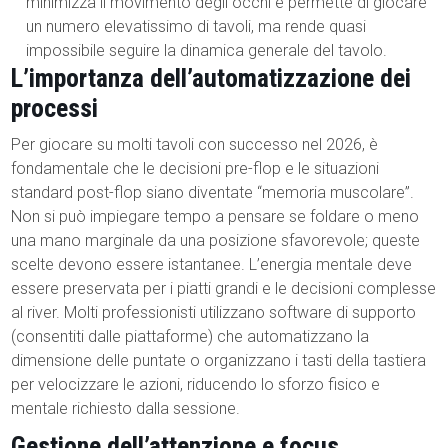
minimizza il movimento degli occhi e permette di giocare
un numero elevatissimo di tavoli, ma rende quasi
impossibile seguire la dinamica generale del tavolo.
L’importanza dell’automatizzazione dei
processi
Per giocare su molti tavoli con successo nel 2026, è
fondamentale che le decisioni pre-flop e le situazioni
standard post-flop siano diventate “memoria muscolare”.
Non si può impiegare tempo a pensare se foldare o meno
una mano marginale da una posizione sfavorevole; queste
scelte devono essere istantanee. L’energia mentale deve
essere preservata per i piatti grandi e le decisioni complesse
al river. Molti professionisti utilizzano software di supporto
(consentiti dalle piattaforme) che automatizzano la
dimensione delle puntate o organizzano i tasti della tastiera
per velocizzare le azioni, riducendo lo sforzo fisico e
mentale richiesto dalla sessione.
Gestione dell’attenzione e focus