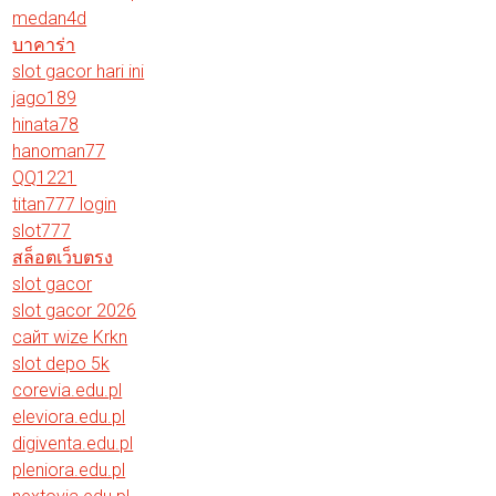
medan4d
บาคาร่า
slot gacor hari ini
jago189
hinata78
hanoman77
QQ1221
titan777 login
slot777
สล็อตเว็บตรง
slot gacor
slot gacor 2026
сайт wize Krkn
slot depo 5k
corevia.edu.pl
eleviora.edu.pl
digiventa.edu.pl
pleniora.edu.pl