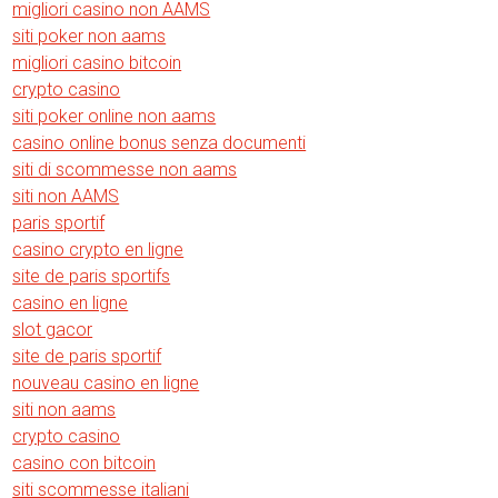
migliori casino non AAMS
siti poker non aams
migliori casino bitcoin
crypto casino
siti poker online non aams
casino online bonus senza documenti
siti di scommesse non aams
siti non AAMS
paris sportif
casino crypto en ligne
site de paris sportifs
casino en ligne
slot gacor
site de paris sportif
nouveau casino en ligne
siti non aams
crypto casino
casino con bitcoin
siti scommesse italiani