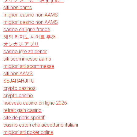
ブック メーカー おすすめ –
siti non aams
migliori casino non AAMS
migliori casino non AAMS
casino en ligne france
해외 카지노 사이트 추천
オンカジ アプリ
casino igre za denar
siti scommesse aams
migliori siti scommesse
siti non AAMS
SEJARAHJITU
crypto casinos
crypto casino
nouveau casino en ligne 2026
retrait gain casino
site de paris sportif
casino esteri che accettano italiani
migliori siti poker online