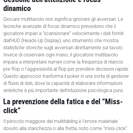
dinamico
Giocare multitavolo non significa ignorare gli avversari. Le
tecniche avanzate di focus dinamico prevedono che il
giocatore impari a “scansionare” velocemente i dati forniti
dall’HUD (Heads-Up Display), uno strumento che mostra
statistiche storiche sugli avversari direttamente sul tavolo.
Invece di osservare ogni mano, il giocatore multitavolo
impara a interpretare numeri come la frequenza di rilancio
pre-flop o l’aggressività al flop per prendere decisioni rapide.
Questo approccio trasforma il poker in una sorta di gestione
di flussi di dati, dove la capacità di elaborare informazioni
sintetiche è più importante dell’intuizione psicologica pura.
La prevenzione della fatica e del “Miss-
click”
Il pericolo maggiore del multitabling è l’errore materiale
dovuto alla stanchezza o alla fretta, noto come “miss-click”.