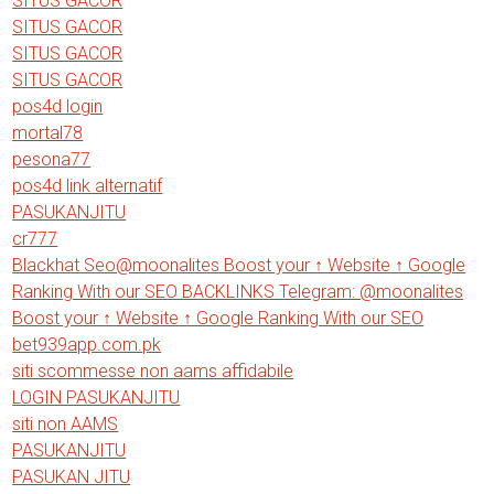
SITUS GACOR
SITUS GACOR
SITUS GACOR
SITUS GACOR
pos4d login
mortal78
pesona77
pos4d link alternatif
PASUKANJITU
cr777
Blackhat Seo@moonalites Boost your ↑ Website ↑ Google
Ranking With our SEO BACKLINKS Telegram: @moonalites
Boost your ↑ Website ↑ Google Ranking With our SEO
bet939app.com.pk
siti scommesse non aams affidabile
LOGIN PASUKANJITU
siti non AAMS
PASUKANJITU
PASUKAN JITU