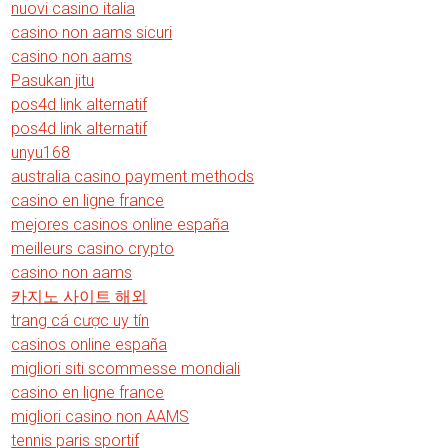
nuovi casino italia
casino non aams sicuri
casino non aams
Pasukan jitu
pos4d link alternatif
pos4d link alternatif
unyu168
australia casino payment methods
casino en ligne france
mejores casinos online españa
meilleurs casino crypto
casino non aams
카지노 사이트 해외
trang cá cược uy tín
casinos online españa
migliori siti scommesse mondiali
casino en ligne france
migliori casino non AAMS
tennis paris sportif