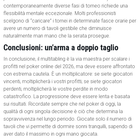
contemporaneamente diverse fasi di torneo richiede una
flessibilità mentale eccezionale. Molti professionisti
scelgono di “caricare” i tornei in determinate fasce orarie per
avere un numero di tavoli gestibile che diminuisce
naturalmente man mano che la serata prosegue.
Conclusioni: un’arma a doppio taglio
In conclusione, il multitabling è la via maestra per scalare i
profitti nel poker online del 2026, ma deve essere affrontato
con estrema cautela. È un moltiplicatore: se siete giocatori
vincenti, moltiplicherà i vostri profitti; se siete giocatori
perdenti, moltiplicherà le vostre perdite in modo
catastrofico. La progressione deve essere lenta e basata
sui risultati. Ricordate sempre che nel poker di oggi, la
qualità di ogni singola decisione è ciò che determina la
sopravvivenza nel lungo periodo. Giocate solo il numero di
tavoli che vi permette di dormire sonni tranquilli, sapendo di
aver dato il massimo in ogni mano giocata.